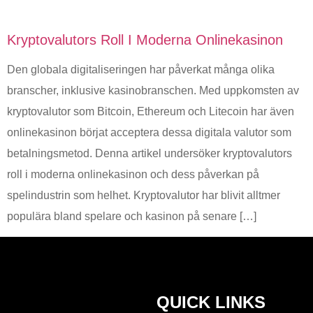
Kryptovalutors Roll I Moderna Onlinekasinon
Den globala digitaliseringen har påverkat många olika
branscher, inklusive kasinobranschen. Med uppkomsten av
kryptovalutor som Bitcoin, Ethereum och Litecoin har även
onlinekasinon börjat acceptera dessa digitala valutor som
betalningsmetod. Denna artikel undersöker kryptovalutors
roll i moderna onlinekasinon och dess påverkan på
spelindustrin som helhet. Kryptovalutor har blivit alltmer
populära bland spelare och kasinon på senare […]
QUICK LINKS