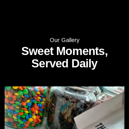
Our Gallery
Sweet Moments,
Served Daily