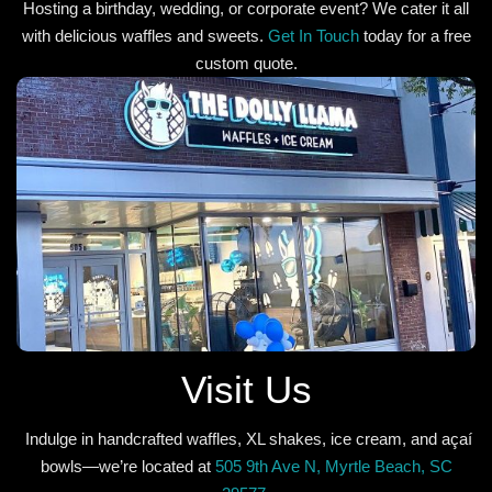
Hosting a birthday, wedding, or corporate event? We cater it all
with delicious waffles and sweets.
Get In Touch
today for a free
custom quote.
Visit Us
Indulge in handcrafted waffles, XL shakes, ice cream, and açaí
bowls—we’re located at
505 9th Ave N, Myrtle Beach, SC