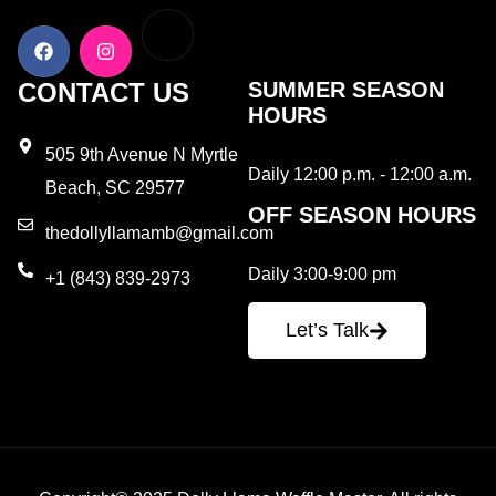
CONTACT US
SUMMER SEASON
HOURS
505 9th Avenue N Myrtle
Daily 12:00 p.m. - 12:00 a.m.
Beach, SC 29577
OFF SEASON HOURS
thedollyllamamb@gmail.com
Daily 3:00-9:00 pm
+1 (843) 839-2973
Let’s Talk