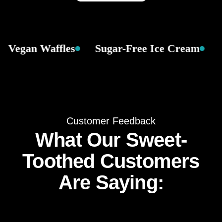
egan Waffles
Sugar-Free Ice Cream
Veg
Customer Feedback
What Our Sweet-
Toothed Customers
Are Saying: