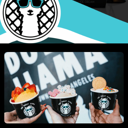
location.