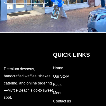
Un service destiné au public local doit offrir des informations
claires sur les règles, les paiements et la sécurité. Cette
transparence aide
nouveau casino en ligne france
à comparer
QUICK LINKS
les plateformes, à mieux gérer son budget et à conserver des
enregistrements précis pour un suivi régulier et sans confusion.
Home
Premium desserts,
handcrafted waffles, shakes,
Our Story
catering, and online ordering
Faqs
—Myrtle Beach’s go-to sweet
Menu
spot.
Contact us