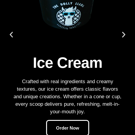
Ice Cream
Crafted with real ingredients and creamy
textures, our ice cream offers classic flavors
and unique creations. Whether in a cone or cup,
every scoop delivers pure, refreshing, melt-in-
your-mouth joy.
Order Now