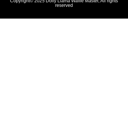
Copyright© 2025 Dolly Llama Waffle Master, All rights
reserved