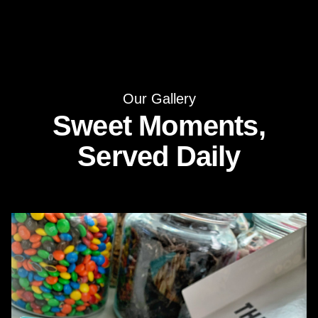
Our Gallery
Sweet Moments,
Served Daily