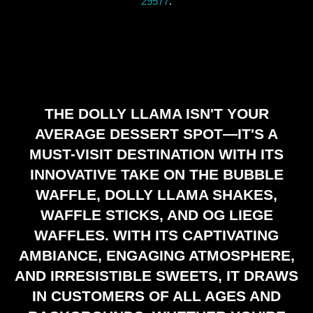
29577
.
THE DOLLY LLAMA ISN'T YOUR
AVERAGE DESSERT SPOT—IT'S A
MUST-VISIT DESTINATION WITH ITS
INNOVATIVE TAKE ON THE BUBBLE
WAFFLE, DOLLY LLAMA SHAKES,
WAFFLE STICKS, AND OG LIEGE
WAFFLES. WITH ITS CAPTIVATING
AMBIANCE, ENGAGING ATMOSPHERE,
AND IRRESISTIBLE SWEETS, IT DRAWS
IN CUSTOMERS OF ALL AGES AND