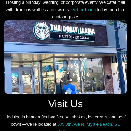
Hosting a birthday, wedding, or corporate event? We cater it all
with delicious waffles and sweets.
Get In Touch
today for a free
custom quote.
Visit Us
Indulge in handcrafted waffles, XL shakes, ice cream, and açaí
bowls—we’re located at
505 9th Ave N, Myrtle Beach, SC