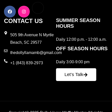
CONTACT US
SUMMER SEASON
HOURS
505 9th Avenue N Myrtle
Daily 12:00 p.m. - 12:00 a.m.
Beach, SC 29577
OFF SEASON HOURS
thedollyllamamb@gmail.com
Daily 3:00-9:00 pm
+1 (843) 839-2973
Let’s Talk