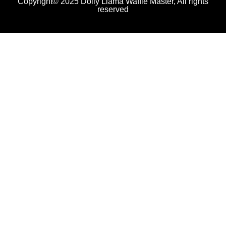
Copyright© 2025 Dolly Llama Waffle Master, All rights
reserved