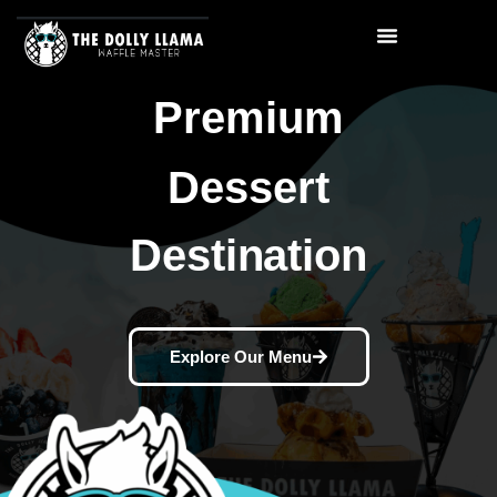
Myrtle Beach’s
Premium
En France, casino roulette en ligne apparaît dans des
Des contenus français citent casino paiement neosurf
En France, casino en ligne acceptant paysafecard apparaît
Dessert
analyses sur l’organisation des jeux, la
casino en ligne qui
dans des synthèses sur les solutions prépayées, la
casino
dans des analyses comparant les options de paiement,
accepte paypal
navigation et les performances techniques.
paiement neosurf
navigation et l’organisation du contenu.
casino en ligne acceptant paysafecard
la clarté des menus
Roobet Casino est listé dans des aperçus français qui
Destination
Les articles évoquent aussi la compatibilité mobile et la
Les analyses ajoutent des notes sur la sécurité et la
et la continuité du service. Les notes techniques abordent
examinent la clarté des menus et
casino roobet
la gestion
stabilité.
fiabilité.
la protection des données.
du contenu. Les sections techniques parlent souvent de
compatibilité mobile et de fiabilité.
If you are seeking for a trusted Australian online casino with a
If you are seeking for a dependable Australian online casino
Un casino avec cashlib met souvent l’accent sur la simplicité
Explore Our Menu
strong focus on pokies, The Pokies is the ideal place
with a strong focus on premium pokies, Royal Reels is a terrific
mobile: entrer le code, créditer le solde,
casino avec cashlib
thepokies.net login
to start. Enjoy a huge choice of games,
royal reels casino australia
alternative. Take advantage of a
puis consulter l’historique. Les restrictions de moyens de retrait
user-friendly design, and a new approach to online casino fun –
wide selection of games, an easy-to-use design, and a
et de jeux éligibles peuvent varier selon la licence.
all in one area.
contemporary approach to online casino gambling—all in one