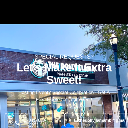
SPECIAL REQUESTS?
Let's Make It Extra
Sweet!
Hosting Event? Special Celebration? Get A
Free Quote for your event!
+1 (843) 839-
thedollyllamamb@gmail
2973