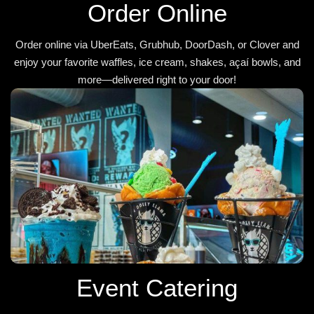
Order Online
Order online via UberEats, Grubhub, DoorDash, or Clover and
enjoy your favorite waffles, ice cream, shakes, açaí bowls, and
more—delivered right to your door!
Event Catering