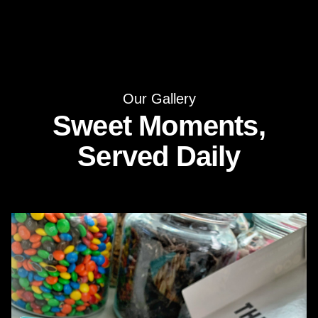
Our Gallery
Sweet Moments,
Served Daily