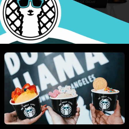
location.