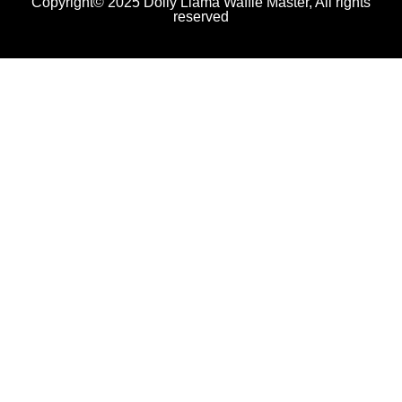
Copyright© 2025 Dolly Llama Waffle Master, All rights
reserved