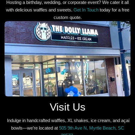
Hosting a birthday, wedding, or corporate event? We cater it all
with delicious waffles and sweets.
Get In Touch
today for a free
custom quote.
Visit Us
Indulge in handcrafted waffles, XL shakes, ice cream, and açaí
bowls—we’re located at
505 9th Ave N, Myrtle Beach, SC