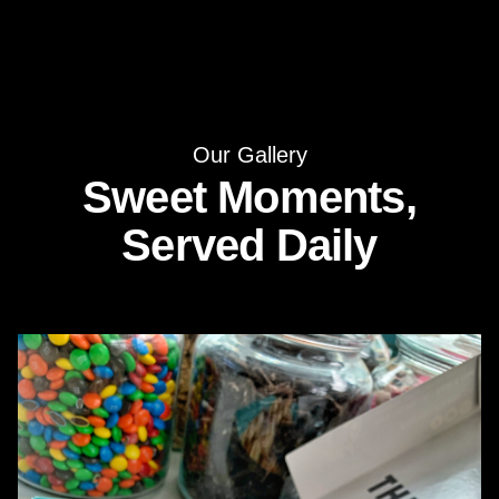
Our Gallery
Sweet Moments,
Served Daily