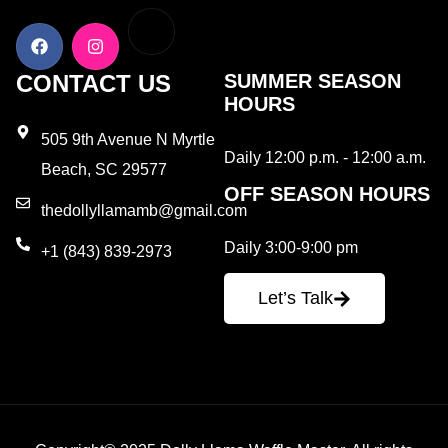
CONTACT US
SUMMER SEASON
HOURS
505 9th Avenue N Myrtle
Daily 12:00 p.m. - 12:00 a.m.
Beach, SC 29577
OFF SEASON HOURS
thedollyllamamb@gmail.com
Daily 3:00-9:00 pm
+1 (843) 839-2973
Let’s Talk