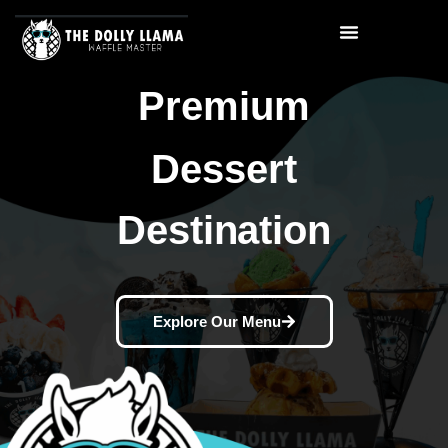
Myrtle Beach’s
Premium
En France, casino roulette en ligne apparaît dans des
Des contenus français citent casino paiement neosurf
En France, casino en ligne acceptant paysafecard apparaît
Dessert
analyses sur l’organisation des jeux, la
casino en ligne qui
dans des synthèses sur les solutions prépayées, la
casino
dans des analyses comparant les options de paiement,
accepte paypal
navigation et les performances techniques.
paiement neosurf
navigation et l’organisation du contenu.
casino en ligne acceptant paysafecard
la clarté des menus
Roobet Casino est listé dans des aperçus français qui
Destination
Les articles évoquent aussi la compatibilité mobile et la
Les analyses ajoutent des notes sur la sécurité et la
et la continuité du service. Les notes techniques abordent
examinent la clarté des menus et
casino roobet
la gestion
stabilité.
fiabilité.
la protection des données.
du contenu. Les sections techniques parlent souvent de
compatibilité mobile et de fiabilité.
If you are seeking for a trusted Australian online casino with a
If you are seeking for a dependable Australian online casino
Un casino avec cashlib met souvent l’accent sur la simplicité
Explore Our Menu
strong focus on pokies, The Pokies is the ideal place
with a strong focus on premium pokies, Royal Reels is a terrific
mobile: entrer le code, créditer le solde,
casino avec cashlib
thepokies.net login
to start. Enjoy a huge choice of games,
royal reels casino australia
alternative. Take advantage of a
puis consulter l’historique. Les restrictions de moyens de retrait
user-friendly design, and a new approach to online casino fun –
wide selection of games, an easy-to-use design, and a
et de jeux éligibles peuvent varier selon la licence.
all in one area.
contemporary approach to online casino gambling—all in one