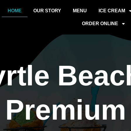
HOME
OUR STORY
MENU
ICE CREAM
ORDER ONLINE
rtle Beac
Premium