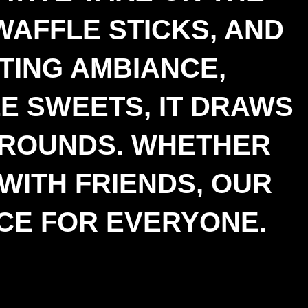
WAFFLE STICKS, AND
ATING AMBIANCE,
E SWEETS, IT DRAWS
GROUNDS. WHETHER
 WITH FRIENDS, OUR
CE FOR EVERYONE.