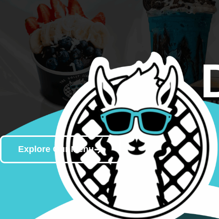
En France, casino roulette en ligne apparaît dans des analyse
Des contenus français citent casino paiement neosurf dans d
En France, casino en ligne acceptant paysafecard apparaît 
évoquent aussi la compatibilité mobile et la stabilité.
ajoutent des notes sur la sécurité et la fiabilité.
continuité du service. Les notes techniques abordent la prot
Roobet Casino est listé dans des aperçus français qui exami
mobile et de fiabilité.
If you are seeking for a trusted Australian online casino with a 
If you are seeking for a dependable Australian online casino wit
Un casino avec cashlib met souvent l’accent sur la simplicité mob
Explore Our Menu
design, and a new approach to online casino fun – all in one ar
selection of games, an easy-to-use design, and a contemporary
jeux éligibles peuvent varier selon la licence.