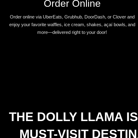
Order Online
Order online via UberEats, Grubhub, DoorDash, or Clover and
enjoy your favorite waffles, ice cream, shakes, açaí bowls, and
more—delivered right to your door!
THE DOLLY LLAMA I
MUST-VISIT DESTIN