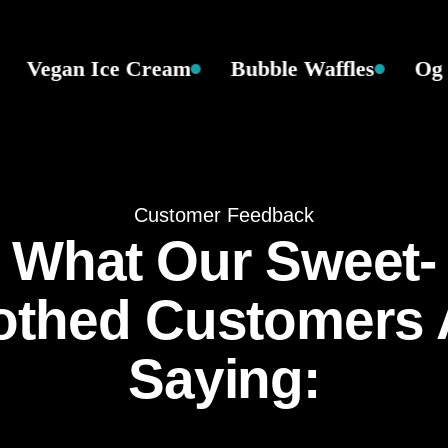
gan Ice Cream
Bubble Waffles
Og Liege
Customer Feedback
What Our Sweet-
othed Customers 
Saying: