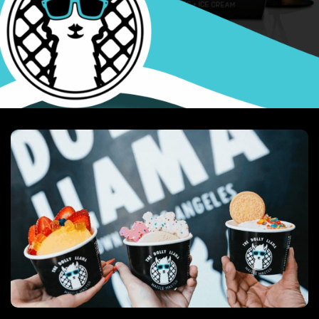
location.