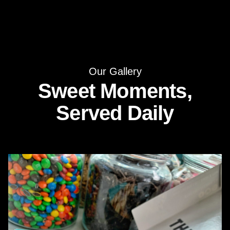
Our Gallery
Sweet Moments,
Served Daily