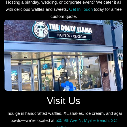
Hosting a birthday, wedding, or corporate event? We cater it all
with delicious waffles and sweets.
Get In Touch
today for a free
custom quote.
Visit Us
Indulge in handcrafted waffles, XL shakes, ice cream, and açaí
bowls—we’re located at
505 9th Ave N, Myrtle Beach, SC