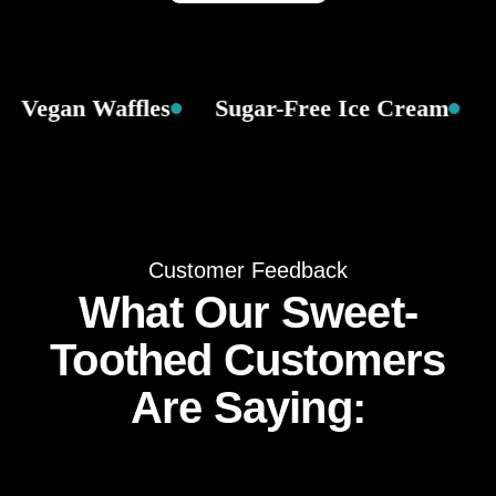
egan Waffles
Sugar-Free Ice Cream
Veg
Customer Feedback
What Our Sweet-
Toothed Customers
Are Saying: