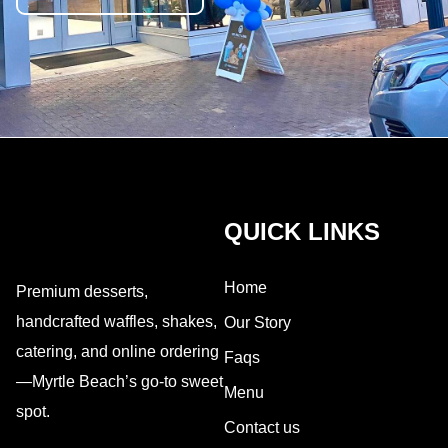
Un service destiné au public local doit offrir des informations
claires sur les règles, les paiements et la sécurité. Cette
transparence aide
nouveau casino en ligne france
à comparer
QUICK LINKS
les plateformes, à mieux gérer son budget et à conserver des
enregistrements précis pour un suivi régulier et sans confusion.
Home
Premium desserts,
handcrafted waffles, shakes,
Our Story
catering, and online ordering
Faqs
—Myrtle Beach’s go-to sweet
Menu
spot.
Contact us