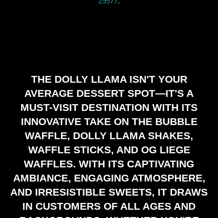
29577
.
THE DOLLY LLAMA ISN'T YOUR
AVERAGE DESSERT SPOT—IT'S A
MUST-VISIT DESTINATION WITH ITS
INNOVATIVE TAKE ON THE BUBBLE
WAFFLE, DOLLY LLAMA SHAKES,
WAFFLE STICKS, AND OG LIEGE
WAFFLES. WITH ITS CAPTIVATING
AMBIANCE, ENGAGING ATMOSPHERE,
AND IRRESISTIBLE SWEETS, IT DRAWS
IN CUSTOMERS OF ALL AGES AND