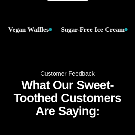
Vegan Waffles
Sugar-Free Ice Cream
Ve
Customer Feedback
What Our Sweet-
Toothed Customers
Are Saying: