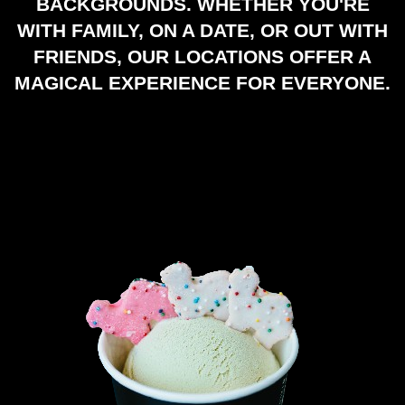
BACKGROUNDS. WHETHER YOU'RE
WITH FAMILY, ON A DATE, OR OUT WITH
FRIENDS, OUR LOCATIONS OFFER A
MAGICAL EXPERIENCE FOR EVERYONE.