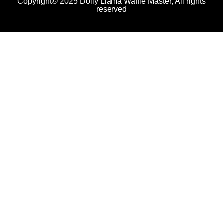
Copyright© 2025 Dolly Llama Waffle Master, All rights
reserved