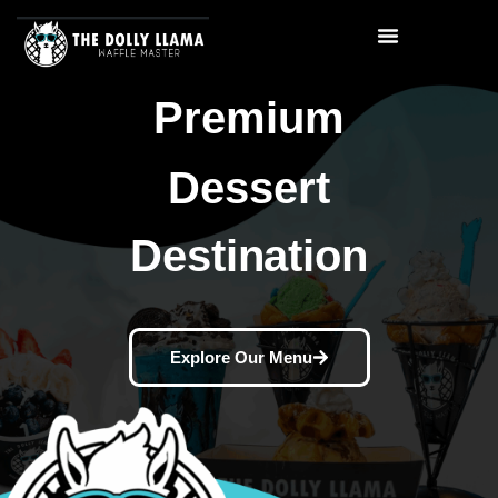
Myrtle Beach’s
Premium
En France, casino roulette en ligne apparaît dans des
Des contenus français citent casino paiement neosurf
En France, casino en ligne acceptant paysafecard apparaît
Dessert
analyses sur l’organisation des jeux, la
casino en ligne qui
dans des synthèses sur les solutions prépayées, la
casino
dans des analyses comparant les options de paiement,
accepte paypal
navigation et les performances techniques.
paiement neosurf
navigation et l’organisation du contenu.
casino en ligne acceptant paysafecard
la clarté des menus
Roobet Casino est listé dans des aperçus français qui
Destination
Les articles évoquent aussi la compatibilité mobile et la
Les analyses ajoutent des notes sur la sécurité et la
et la continuité du service. Les notes techniques abordent
examinent la clarté des menus et
casino roobet
la gestion
stabilité.
fiabilité.
la protection des données.
du contenu. Les sections techniques parlent souvent de
compatibilité mobile et de fiabilité.
If you are seeking for a trusted Australian online casino with a
If you are seeking for a dependable Australian online casino
Un casino avec cashlib met souvent l’accent sur la simplicité
Explore Our Menu
strong focus on pokies, The Pokies is the ideal place
with a strong focus on premium pokies, Royal Reels is a terrific
mobile: entrer le code, créditer le solde,
casino avec cashlib
thepokies.net login
to start. Enjoy a huge choice of games,
royal reels casino australia
alternative. Take advantage of a
puis consulter l’historique. Les restrictions de moyens de retrait
user-friendly design, and a new approach to online casino fun –
wide selection of games, an easy-to-use design, and a
et de jeux éligibles peuvent varier selon la licence.
all in one area.
contemporary approach to online casino gambling—all in one