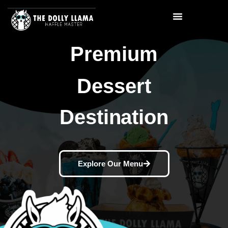
Myrtle Beach’s
Premium
En France, casino roulette en ligne apparaît dans des
Des contenus français citent casino paiement neosurf
En France, casino en ligne acceptant paysafecard apparaît
Dessert
analyses sur l’organisation des jeux, la
casino en ligne qui
dans des synthèses sur les solutions prépayées, la
casino
dans des analyses comparant les options de paiement,
accepte paypal
navigation et les performances techniques.
paiement neosurf
navigation et l’organisation du contenu.
casino en ligne acceptant paysafecard
la clarté des menus
Roobet Casino est listé dans des aperçus français qui
Destination
Les articles évoquent aussi la compatibilité mobile et la
Les analyses ajoutent des notes sur la sécurité et la
et la continuité du service. Les notes techniques abordent
examinent la clarté des menus et
casino roobet
la gestion
stabilité.
fiabilité.
la protection des données.
du contenu. Les sections techniques parlent souvent de
compatibilité mobile et de fiabilité.
If you are seeking for a trusted Australian online casino with a
If you are seeking for a dependable Australian online casino
Un casino avec cashlib met souvent l’accent sur la simplicité
Explore Our Menu
strong focus on pokies, The Pokies is the ideal place
with a strong focus on premium pokies, Royal Reels is a terrific
mobile: entrer le code, créditer le solde,
casino avec cashlib
thepokies.net login
to start. Enjoy a huge choice of games,
royal reels casino australia
alternative. Take advantage of a
puis consulter l’historique. Les restrictions de moyens de retrait
user-friendly design, and a new approach to online casino fun –
wide selection of games, an easy-to-use design, and a
et de jeux éligibles peuvent varier selon la licence.
all in one area.
contemporary approach to online casino gambling—all in one