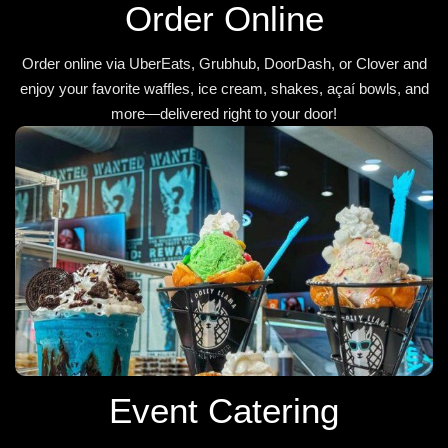
Order Online
Order online via UberEats, Grubhub, DoorDash, or Clover and
enjoy your favorite waffles, ice cream, shakes, açaí bowls, and
more—delivered right to your door!
Event Catering