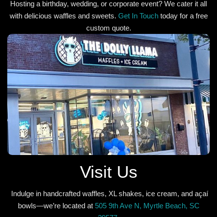
Hosting a birthday, wedding, or corporate event? We cater it all
with delicious waffles and sweets.
Get In Touch
today for a free
custom quote.
Visit Us
Indulge in handcrafted waffles, XL shakes, ice cream, and açaí
bowls—we’re located at
505 9th Ave N, Myrtle Beach, SC