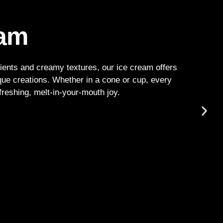
eam
dients and creamy textures, our ice cream offers
que creations. Whether in a cone or cup, every
freshing, melt-in-your-mouth joy.