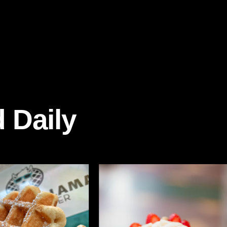
 Daily