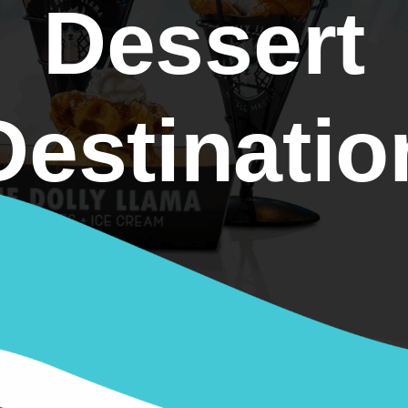
s sur l’organisation des jeux, la
casino en ligne qui accepte pa
es synthèses sur les solutions prépayées, la
Dessert
casino paiement n
dans des analyses comparant les options de paiement,
casino en
ection des données.
Destinatio
nent la clarté des menus et
casino roobet
la gestion du contenu.
strong focus on pokies, The Pokies is the ideal place
thepokies.n
h a strong focus on premium pokies, Royal Reels is a terrific
roy
ile: entrer le code, créditer le solde,
casino avec cashlib
puis c
ea.
 approach to online casino gambling—all in one location.