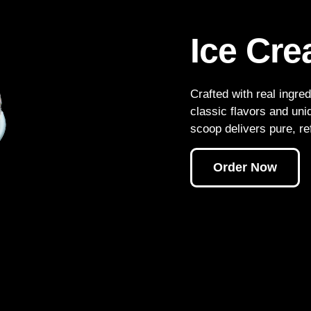
Ice Cr
Crafted with real ingre
classic flavors and uni
scoop delivers pure, re
Order Now