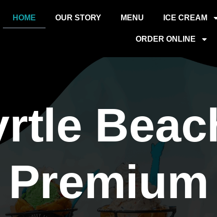
HOME
OUR STORY
MENU
ICE CREAM
ORDER ONLINE
rtle Beac
Premium