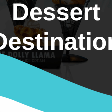
s sur l’organisation des jeux, la
casino en ligne qui accepte pa
es synthèses sur les solutions prépayées, la
Dessert
casino paiement n
dans des analyses comparant les options de paiement,
casino en
ection des données.
Destinatio
nent la clarté des menus et
casino roobet
la gestion du contenu.
strong focus on pokies, The Pokies is the ideal place
thepokies.n
h a strong focus on premium pokies, Royal Reels is a terrific
roy
ile: entrer le code, créditer le solde,
casino avec cashlib
puis c
ea.
 approach to online casino gambling—all in one location.