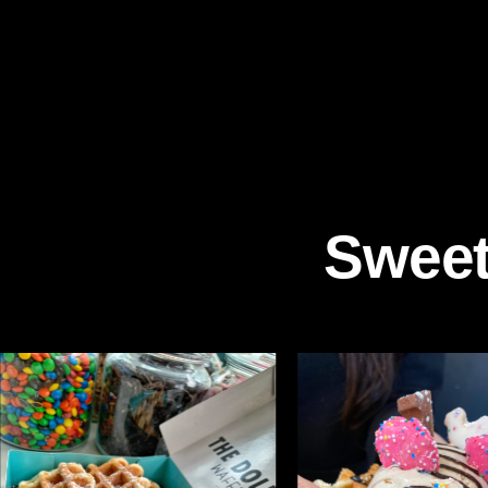
Sweet