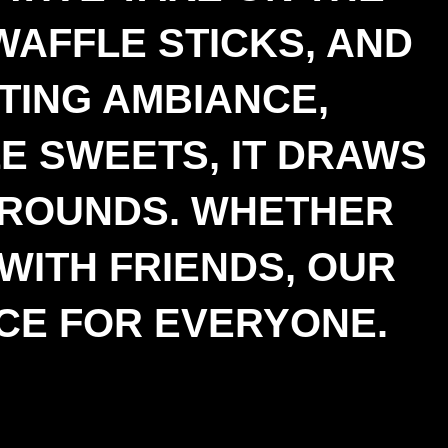
WAFFLE STICKS, AND
ATING AMBIANCE,
E SWEETS, IT DRAWS
GROUNDS. WHETHER
 WITH FRIENDS, OUR
CE FOR EVERYONE.