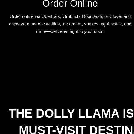
Order Online
Order online via UberEats, Grubhub, DoorDash, or Clover and
enjoy your favorite waffles, ice cream, shakes, açaí bowls, and
more—delivered right to your door!
THE DOLLY LLAMA I
MUST-VISIT DESTIN