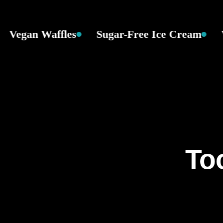
n Waffles
Sugar-Free Ice Cream
Vegan 
To