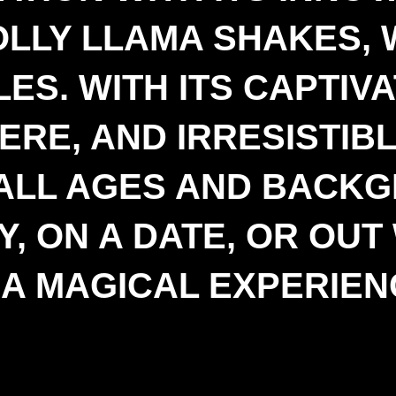
LLY LLAMA SHAKES, 
ES. WITH ITS CAPTIV
RE, AND IRRESISTIBL
 ALL AGES AND BACK
Y, ON A DATE, OR OUT
 A MAGICAL EXPERIEN