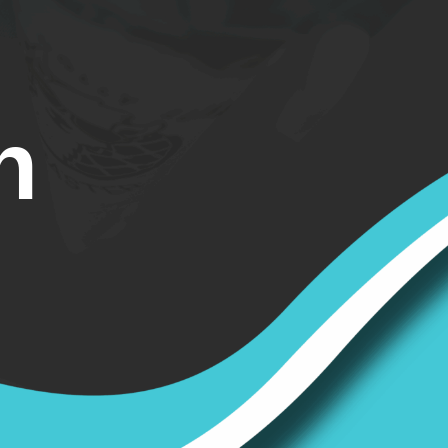
ypal
navigation et les performances techniques. Les articles
eosurf
navigation et l’organisation du contenu. Les analyses
 ligne acceptant paysafecard
la clarté des menus et la
n
 Les sections techniques parlent souvent de compatibilité
et login
to start. Enjoy a huge choice of games, user-friendly
al reels casino australia
alternative. Take advantage of a wide
onsulter l’historique. Les restrictions de moyens de retrait et de