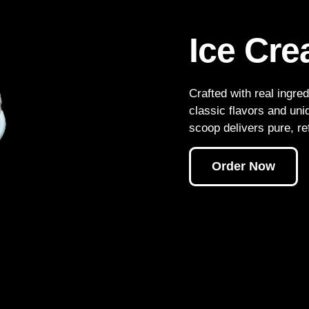
Ice Cr
Crafted with real ingre
classic flavors and uni
scoop delivers pure, re
Order Now