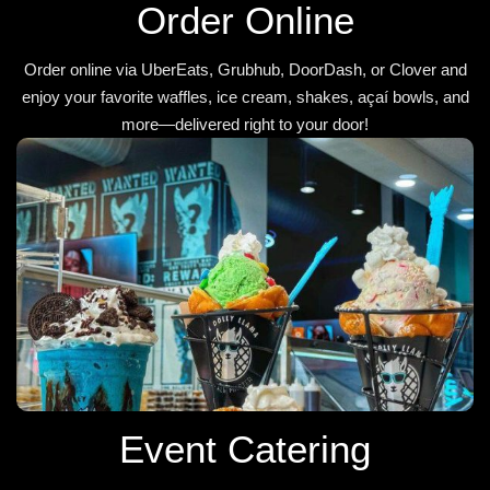
Order Online
Order online via UberEats, Grubhub, DoorDash, or Clover and
enjoy your favorite waffles, ice cream, shakes, açaí bowls, and
more—delivered right to your door!
Event Catering