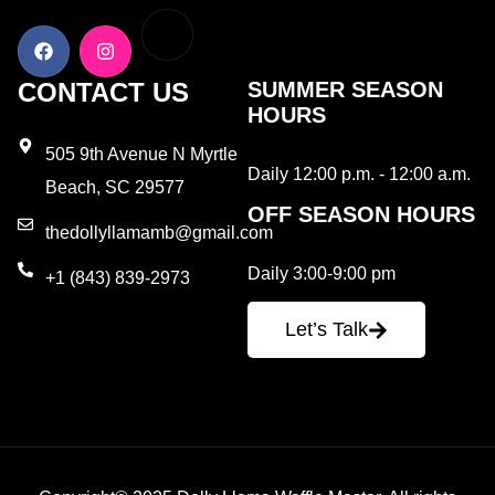
CONTACT US
SUMMER SEASON
HOURS
505 9th Avenue N Myrtle
Daily 12:00 p.m. - 12:00 a.m.
Beach, SC 29577
OFF SEASON HOURS
thedollyllamamb@gmail.com
Daily 3:00-9:00 pm
+1 (843) 839-2973
Let’s Talk