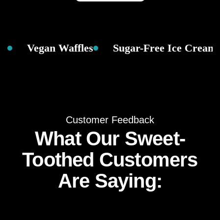
Vegan Waffles
Sugar-Free Ice Cream
Customer Feedback
What Our Sweet-
Toothed Customers
Are Saying: