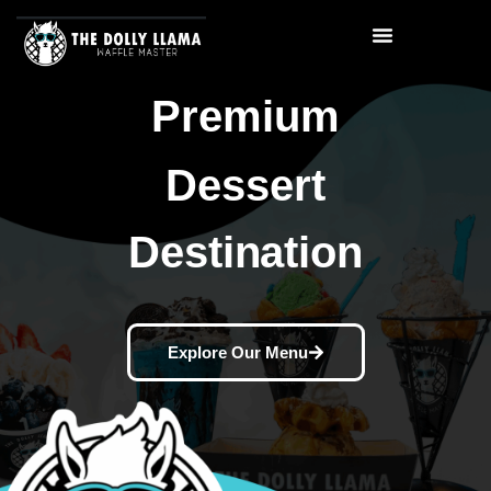
Myrtle Beach’s
Premium
En France, casino roulette en ligne apparaît dans des
Des contenus français citent casino paiement neosurf
En France, casino en ligne acceptant paysafecard apparaît
Dessert
analyses sur l’organisation des jeux, la
casino en ligne qui
dans des synthèses sur les solutions prépayées, la
casino
dans des analyses comparant les options de paiement,
accepte paypal
navigation et les performances techniques.
paiement neosurf
navigation et l’organisation du contenu.
casino en ligne acceptant paysafecard
la clarté des menus
Roobet Casino est listé dans des aperçus français qui
Destination
Les articles évoquent aussi la compatibilité mobile et la
Les analyses ajoutent des notes sur la sécurité et la
et la continuité du service. Les notes techniques abordent
examinent la clarté des menus et
casino roobet
la gestion
stabilité.
fiabilité.
la protection des données.
du contenu. Les sections techniques parlent souvent de
compatibilité mobile et de fiabilité.
If you are seeking for a trusted Australian online casino with a
If you are seeking for a dependable Australian online casino
Un casino avec cashlib met souvent l’accent sur la simplicité
Explore Our Menu
strong focus on pokies, The Pokies is the ideal place
with a strong focus on premium pokies, Royal Reels is a terrific
mobile: entrer le code, créditer le solde,
casino avec cashlib
thepokies.net login
to start. Enjoy a huge choice of games,
royal reels casino australia
alternative. Take advantage of a
puis consulter l’historique. Les restrictions de moyens de retrait
user-friendly design, and a new approach to online casino fun –
wide selection of games, an easy-to-use design, and a
et de jeux éligibles peuvent varier selon la licence.
all in one area.
contemporary approach to online casino gambling—all in one