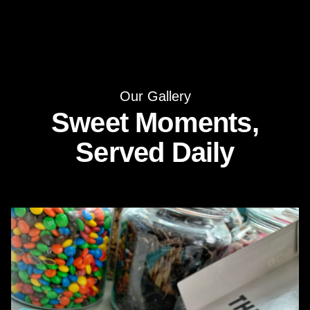
Our Gallery
Sweet Moments,
Served Daily