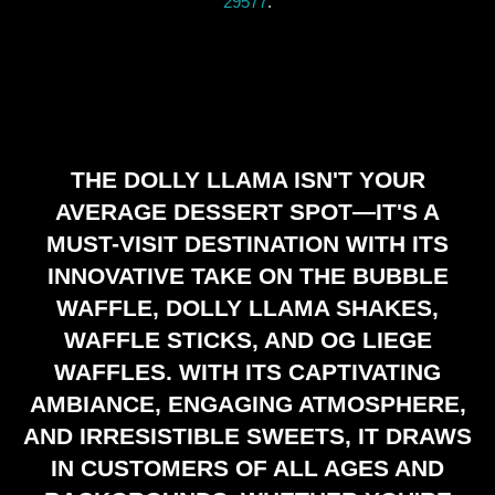
29577
.
THE DOLLY LLAMA ISN'T YOUR
AVERAGE DESSERT SPOT—IT'S A
MUST-VISIT DESTINATION WITH ITS
INNOVATIVE TAKE ON THE BUBBLE
WAFFLE, DOLLY LLAMA SHAKES,
WAFFLE STICKS, AND OG LIEGE
WAFFLES. WITH ITS CAPTIVATING
AMBIANCE, ENGAGING ATMOSPHERE,
AND IRRESISTIBLE SWEETS, IT DRAWS
IN CUSTOMERS OF ALL AGES AND