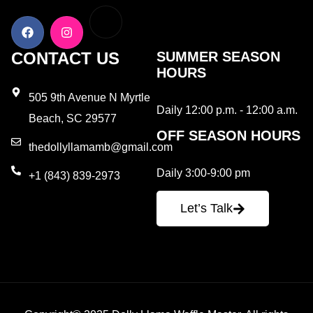
CONTACT US
SUMMER SEASON
HOURS
505 9th Avenue N Myrtle
Daily 12:00 p.m. - 12:00 a.m.
Beach, SC 29577
OFF SEASON HOURS
thedollyllamamb@gmail.com
Daily 3:00-9:00 pm
+1 (843) 839-2973
Let’s Talk