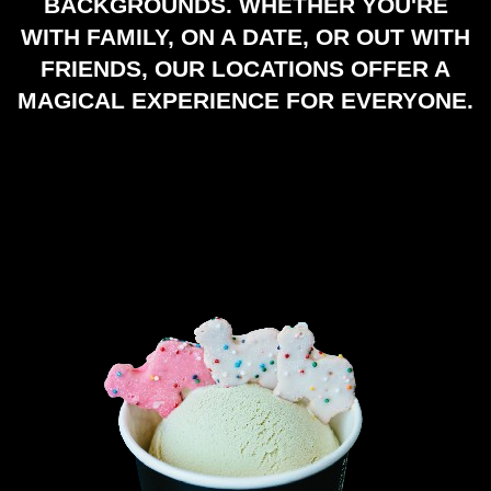
BACKGROUNDS. WHETHER YOU'RE
WITH FAMILY, ON A DATE, OR OUT WITH
FRIENDS, OUR LOCATIONS OFFER A
MAGICAL EXPERIENCE FOR EVERYONE.