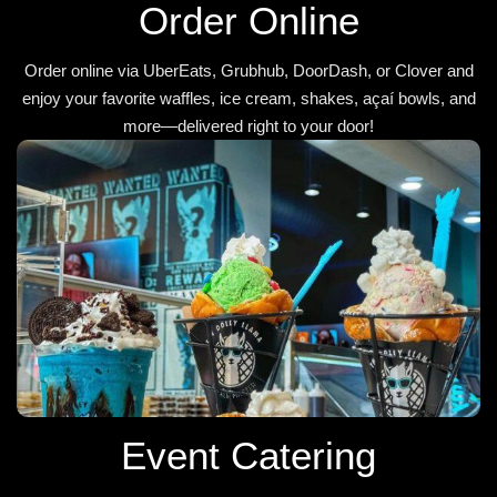
Order Online
Order online via UberEats, Grubhub, DoorDash, or Clover and
enjoy your favorite waffles, ice cream, shakes, açaí bowls, and
more—delivered right to your door!
Event Catering