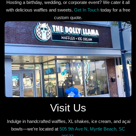
Hosting a birthday, wedding, or corporate event? We cater it all
with delicious waffles and sweets.
Get In Touch
today for a free
custom quote.
Visit Us
Indulge in handcrafted waffles, XL shakes, ice cream, and açaí
bowls—we’re located at
505 9th Ave N, Myrtle Beach, SC