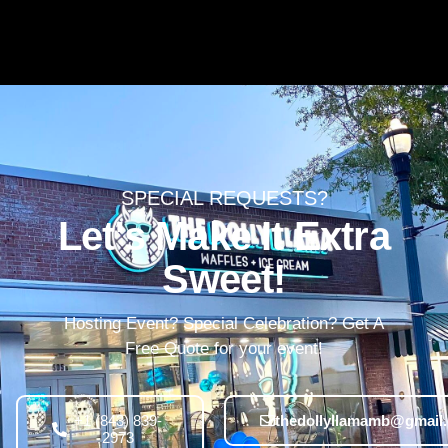
SPECIAL REQUESTS?
Let's Make It Extra
Sweet!
Hosting Event? Special Celebration? Get A
Free Quote for your event!
+1 (843) 839-
thedollyllamamb@gmail
2973