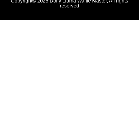
Copyright© 2025 Dolly Llama Waffle Master, All rights
reserved