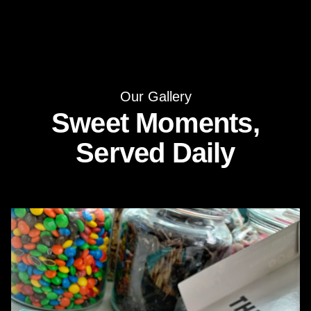
Our Gallery
Sweet Moments,
Served Daily