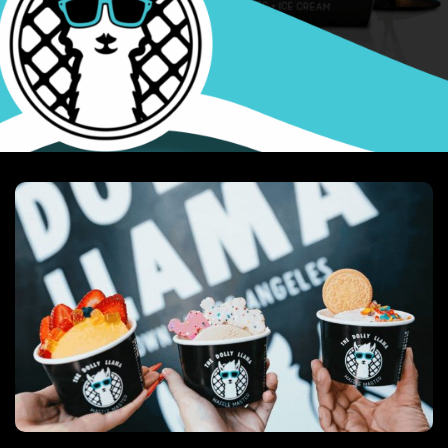
location.