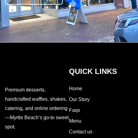
Un service destiné au public local doit offrir des informations
claires sur les règles, les paiements et la sécurité. Cette
transparence aide
nouveau casino en ligne france
à comparer
QUICK LINKS
les plateformes, à mieux gérer son budget et à conserver des
enregistrements précis pour un suivi régulier et sans confusion.
Home
Premium desserts,
handcrafted waffles, shakes,
Our Story
catering, and online ordering
Faqs
—Myrtle Beach’s go-to sweet
Menu
spot.
Contact us