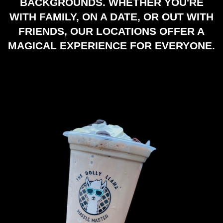
BACKGROUNDS. WHETHER YOU'RE
WITH FAMILY, ON A DATE, OR OUT WITH
FRIENDS, OUR LOCATIONS OFFER A
MAGICAL EXPERIENCE FOR EVERYONE.