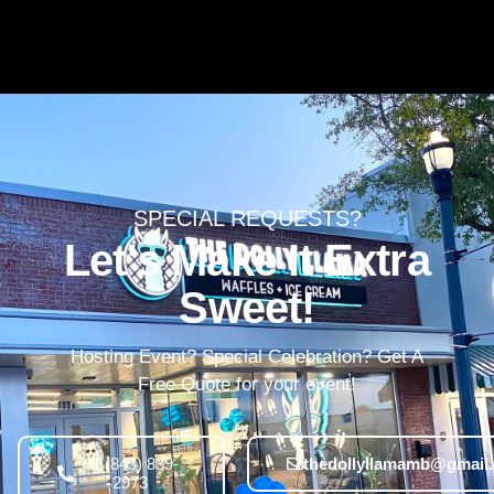
SPECIAL REQUESTS?
Let's Make It Extra
Sweet!
Hosting Event? Special Celebration? Get A
Free Quote for your event!
+1 (843) 839-
thedollyllamamb@gmail
2973