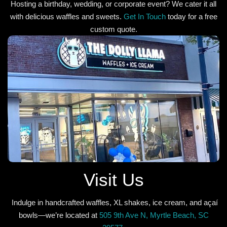
Hosting a birthday, wedding, or corporate event? We cater it all
with delicious waffles and sweets.
Get In Touch
today for a free
custom quote.
Visit Us
Indulge in handcrafted waffles, XL shakes, ice cream, and açaí
bowls—we’re located at
505 9th Ave N, Myrtle Beach, SC