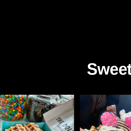
Sweet