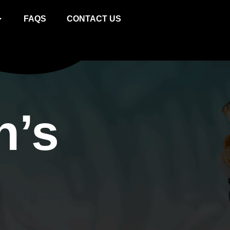
FAQS
CONTACT US
h’s