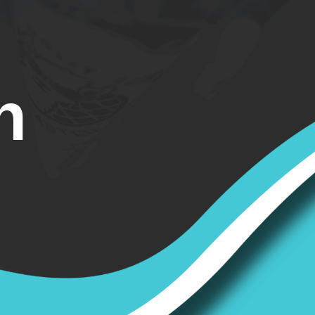
ypal
navigation et les performances techniques. Les articles
eosurf
navigation et l’organisation du contenu. Les analyses
 ligne acceptant paysafecard
la clarté des menus et la
n
 Les sections techniques parlent souvent de compatibilité
et login
to start. Enjoy a huge choice of games, user-friendly
al reels casino australia
alternative. Take advantage of a wide
onsulter l’historique. Les restrictions de moyens de retrait et de