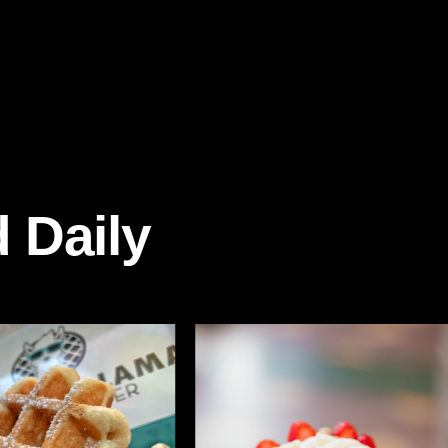
 Daily