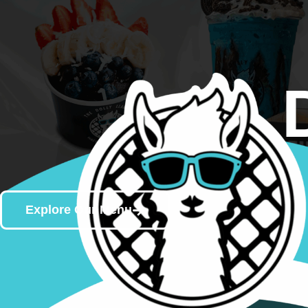
En France, casino roulette en ligne apparaît dans des analyse
Des contenus français citent casino paiement neosurf dans d
En France, casino en ligne acceptant paysafecard apparaît 
évoquent aussi la compatibilité mobile et la stabilité.
ajoutent des notes sur la sécurité et la fiabilité.
continuité du service. Les notes techniques abordent la prot
Roobet Casino est listé dans des aperçus français qui exami
mobile et de fiabilité.
If you are seeking for a trusted Australian online casino with a 
If you are seeking for a dependable Australian online casino wit
Un casino avec cashlib met souvent l’accent sur la simplicité mob
Explore Our Menu
design, and a new approach to online casino fun – all in one ar
selection of games, an easy-to-use design, and a contemporary
jeux éligibles peuvent varier selon la licence.