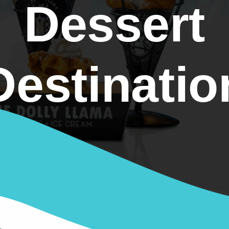
s sur l’organisation des jeux, la
casino en ligne qui accepte pa
es synthèses sur les solutions prépayées, la
Dessert
casino paiement n
dans des analyses comparant les options de paiement,
casino en
ection des données.
Destinatio
nent la clarté des menus et
casino roobet
la gestion du contenu.
strong focus on pokies, The Pokies is the ideal place
thepokies.n
h a strong focus on premium pokies, Royal Reels is a terrific
roy
ile: entrer le code, créditer le solde,
casino avec cashlib
puis c
ea.
 approach to online casino gambling—all in one location.