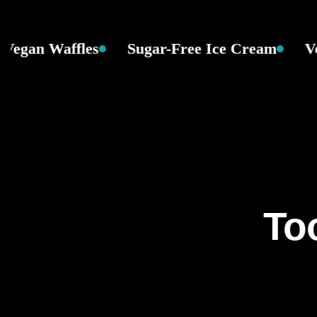
 Waffles
Sugar-Free Ice Cream
Vegan I
To