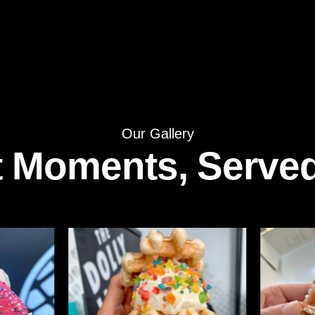
Our Gallery
 Moments, Served