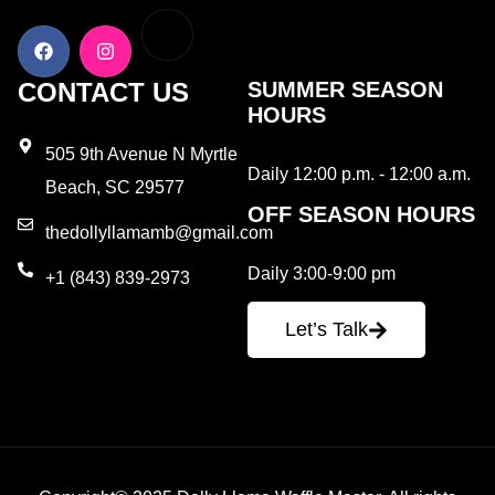
CONTACT US
SUMMER SEASON
HOURS
505 9th Avenue N Myrtle
Daily 12:00 p.m. - 12:00 a.m.
Beach, SC 29577
OFF SEASON HOURS
thedollyllamamb@gmail.com
Daily 3:00-9:00 pm
+1 (843) 839-2973
Let’s Talk