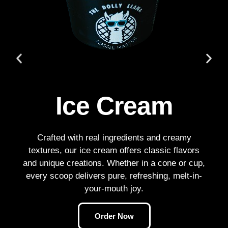
Ice Cream
Crafted with real ingredients and creamy
textures, our ice cream offers classic flavors
and unique creations. Whether in a cone or cup,
every scoop delivers pure, refreshing, melt-in-
your-mouth joy.
Order Now