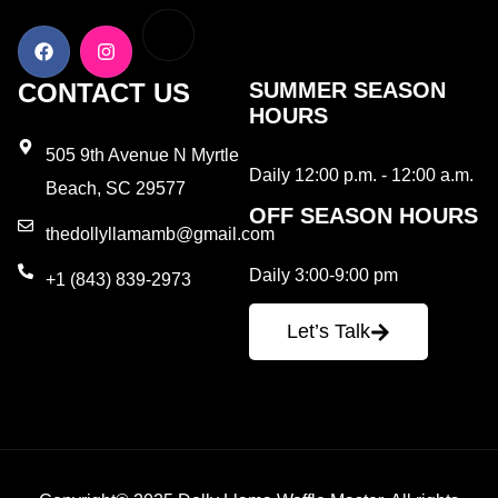
CONTACT US
SUMMER SEASON
HOURS
505 9th Avenue N Myrtle
Daily 12:00 p.m. - 12:00 a.m.
Beach, SC 29577
OFF SEASON HOURS
thedollyllamamb@gmail.com
Daily 3:00-9:00 pm
+1 (843) 839-2973
Let’s Talk