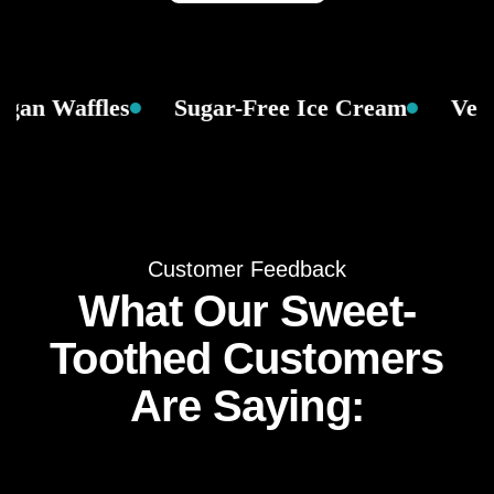
n Waffles
Sugar-Free Ice Cream
Vegan 
Customer Feedback
What Our Sweet-
Toothed Customers
Are Saying: