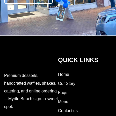
Un service destiné au public local doit offrir des informations
claires sur les règles, les paiements et la sécurité. Cette
transparence aide
nouveau casino en ligne france
à comparer
QUICK LINKS
les plateformes, à mieux gérer son budget et à conserver des
enregistrements précis pour un suivi régulier et sans confusion.
Home
Premium desserts,
handcrafted waffles, shakes,
Our Story
catering, and online ordering
Faqs
—Myrtle Beach’s go-to sweet
Menu
spot.
Contact us