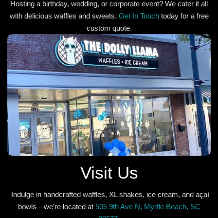
Hosting a birthday, wedding, or corporate event? We cater it all
with delicious waffles and sweets.
Get In Touch
today for a free
custom quote.
Visit Us
Indulge in handcrafted waffles, XL shakes, ice cream, and açaí
bowls—we’re located at
505 9th Ave N, Myrtle Beach, SC