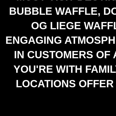
BUBBLE WAFFLE, DO
OG LIEGE WAFFL
ENGAGING ATMOSPHE
IN CUSTOMERS OF
YOU'RE WITH FAMIL
LOCATIONS OFFER