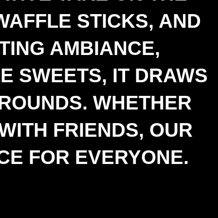
WAFFLE STICKS, AND
ATING AMBIANCE,
E SWEETS, IT DRAWS
GROUNDS. WHETHER
 WITH FRIENDS, OUR
CE FOR EVERYONE.