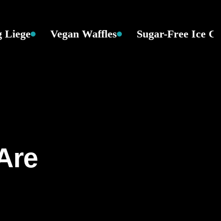
Vegan Waffles
Sugar-Free Ice Cream
Are