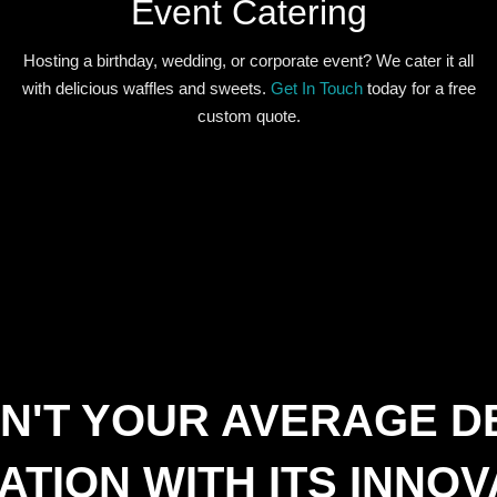
Event Catering
Hosting a birthday, wedding, or corporate event? We cater it all
with delicious waffles and sweets.
Get In Touch
today for a free
custom quote.
SN'T YOUR AVERAGE D
ATION WITH ITS INNO