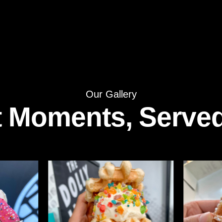
Our Gallery
 Moments, Served