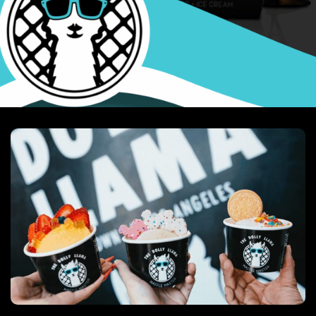
location.