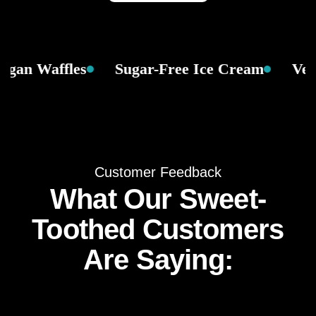
n Waffles
Sugar-Free Ice Cream
Vegan 
Customer Feedback
What Our Sweet-
Toothed Customers
Are Saying: