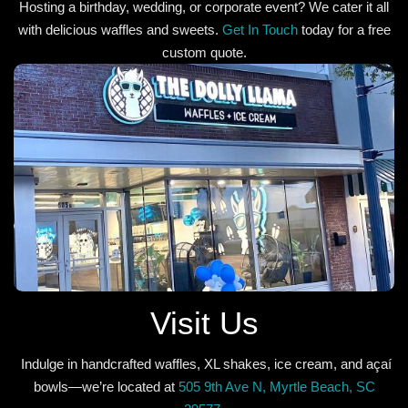
Hosting a birthday, wedding, or corporate event? We cater it all
with delicious waffles and sweets.
Get In Touch
today for a free
custom quote.
Visit Us
Indulge in handcrafted waffles, XL shakes, ice cream, and açaí
bowls—we’re located at
505 9th Ave N, Myrtle Beach, SC