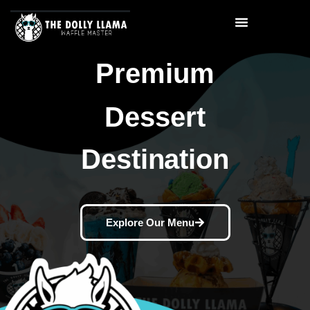
Myrtle Beach’s
Premium
En France, casino roulette en ligne apparaît dans des
Des contenus français citent casino paiement neosurf
En France, casino en ligne acceptant paysafecard apparaît
Dessert
analyses sur l’organisation des jeux, la
casino en ligne qui
dans des synthèses sur les solutions prépayées, la
casino
dans des analyses comparant les options de paiement,
accepte paypal
navigation et les performances techniques.
paiement neosurf
navigation et l’organisation du contenu.
casino en ligne acceptant paysafecard
la clarté des menus
Roobet Casino est listé dans des aperçus français qui
Destination
Les articles évoquent aussi la compatibilité mobile et la
Les analyses ajoutent des notes sur la sécurité et la
et la continuité du service. Les notes techniques abordent
examinent la clarté des menus et
casino roobet
la gestion
stabilité.
fiabilité.
la protection des données.
du contenu. Les sections techniques parlent souvent de
compatibilité mobile et de fiabilité.
If you are seeking for a trusted Australian online casino with a
If you are seeking for a dependable Australian online casino
Un casino avec cashlib met souvent l’accent sur la simplicité
Explore Our Menu
strong focus on pokies, The Pokies is the ideal place
with a strong focus on premium pokies, Royal Reels is a terrific
mobile: entrer le code, créditer le solde,
casino avec cashlib
thepokies.net login
to start. Enjoy a huge choice of games,
royal reels casino australia
alternative. Take advantage of a
puis consulter l’historique. Les restrictions de moyens de retrait
user-friendly design, and a new approach to online casino fun –
wide selection of games, an easy-to-use design, and a
et de jeux éligibles peuvent varier selon la licence.
all in one area.
contemporary approach to online casino gambling—all in one