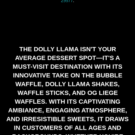
29577
.
THE DOLLY LLAMA ISN'T YOUR
AVERAGE DESSERT SPOT—IT'S A
MUST-VISIT DESTINATION WITH ITS
INNOVATIVE TAKE ON THE BUBBLE
WAFFLE, DOLLY LLAMA SHAKES,
WAFFLE STICKS, AND OG LIEGE
WAFFLES. WITH ITS CAPTIVATING
AMBIANCE, ENGAGING ATMOSPHERE,
AND IRRESISTIBLE SWEETS, IT DRAWS
IN CUSTOMERS OF ALL AGES AND