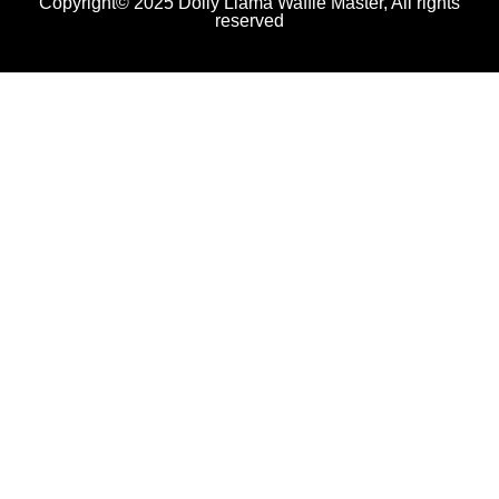
Copyright© 2025 Dolly Llama Waffle Master, All rights
reserved