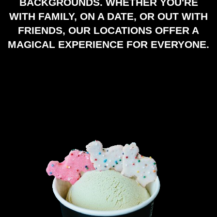
BACKGROUNDS. WHETHER YOU'RE
WITH FAMILY, ON A DATE, OR OUT WITH
FRIENDS, OUR LOCATIONS OFFER A
MAGICAL EXPERIENCE FOR EVERYONE.