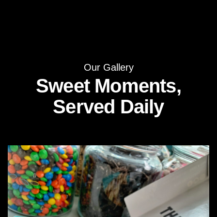
Our Gallery
Sweet Moments,
Served Daily