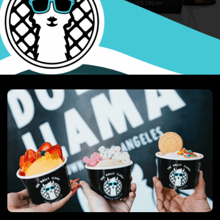
location.