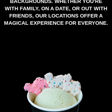
BACKGROUNDS. WHETHER YOU'RE
WITH FAMILY, ON A DATE, OR OUT WITH
FRIENDS, OUR LOCATIONS OFFER A
MAGICAL EXPERIENCE FOR EVERYONE.