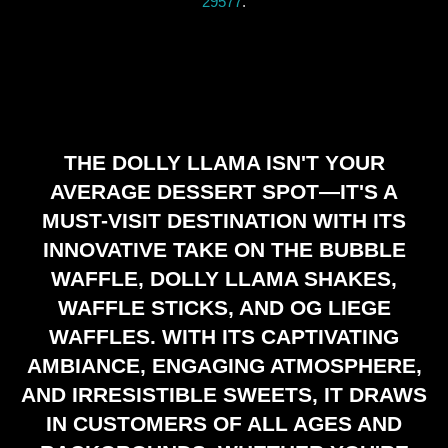
29577
.
THE DOLLY LLAMA ISN'T YOUR
AVERAGE DESSERT SPOT—IT'S A
MUST-VISIT DESTINATION WITH ITS
INNOVATIVE TAKE ON THE BUBBLE
WAFFLE, DOLLY LLAMA SHAKES,
WAFFLE STICKS, AND OG LIEGE
WAFFLES. WITH ITS CAPTIVATING
AMBIANCE, ENGAGING ATMOSPHERE,
AND IRRESISTIBLE SWEETS, IT DRAWS
IN CUSTOMERS OF ALL AGES AND