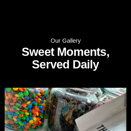
Our Gallery
Sweet Moments,
Served Daily