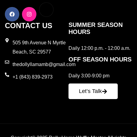
CONTACT US
SUMMER SEASON
HOURS
505 9th Avenue N Myrtle
Daily 12:00 p.m. - 12:00 a.m.
Beach, SC 29577
OFF SEASON HOURS
thedollyllamamb@gmail.com
Daily 3:00-9:00 pm
+1 (843) 839-2973
Let’s Talk