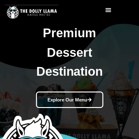
Myrtle Beach’s
Premium
En France, casino roulette en ligne apparaît dans des
Des contenus français citent casino paiement neosurf
En France, casino en ligne acceptant paysafecard apparaît
Dessert
analyses sur l’organisation des jeux, la
casino en ligne qui
dans des synthèses sur les solutions prépayées, la
casino
dans des analyses comparant les options de paiement,
accepte paypal
navigation et les performances techniques.
paiement neosurf
navigation et l’organisation du contenu.
casino en ligne acceptant paysafecard
la clarté des menus
Roobet Casino est listé dans des aperçus français qui
Destination
Les articles évoquent aussi la compatibilité mobile et la
Les analyses ajoutent des notes sur la sécurité et la
et la continuité du service. Les notes techniques abordent
examinent la clarté des menus et
casino roobet
la gestion
stabilité.
fiabilité.
la protection des données.
du contenu. Les sections techniques parlent souvent de
compatibilité mobile et de fiabilité.
If you are seeking for a trusted Australian online casino with a
If you are seeking for a dependable Australian online casino
Un casino avec cashlib met souvent l’accent sur la simplicité
Explore Our Menu
strong focus on pokies, The Pokies is the ideal place
with a strong focus on premium pokies, Royal Reels is a terrific
mobile: entrer le code, créditer le solde,
casino avec cashlib
thepokies.net login
to start. Enjoy a huge choice of games,
royal reels casino australia
alternative. Take advantage of a
puis consulter l’historique. Les restrictions de moyens de retrait
user-friendly design, and a new approach to online casino fun –
wide selection of games, an easy-to-use design, and a
et de jeux éligibles peuvent varier selon la licence.
all in one area.
contemporary approach to online casino gambling—all in one