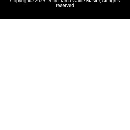
Copyright© 2025 Dolly Llama Waffle Master, All rights
reserved