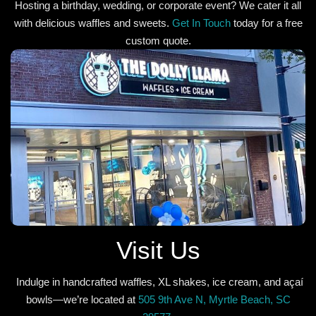
Hosting a birthday, wedding, or corporate event? We cater it all
with delicious waffles and sweets.
Get In Touch
today for a free
custom quote.
Visit Us
Indulge in handcrafted waffles, XL shakes, ice cream, and açaí
bowls—we’re located at
505 9th Ave N, Myrtle Beach, SC