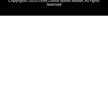
Copyright© 2025 Dolly Llama Waffle Master, All rights
reserved