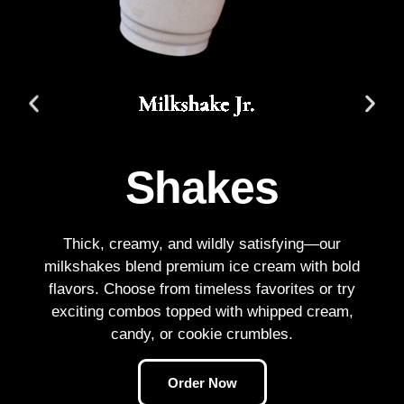
Shakes
Thick, creamy, and wildly satisfying—our
milkshakes blend premium ice cream with bold
flavors. Choose from timeless favorites or try
exciting combos topped with whipped cream,
candy, or cookie crumbles.
Order Now