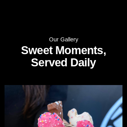
Our Gallery
Sweet Moments,
Served Daily