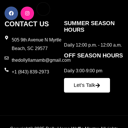
CONTACT US
SUMMER SEASON
HOURS
505 9th Avenue N Myrtle
Daily 12:00 p.m. - 12:00 a.m.
Beach, SC 29577
OFF SEASON HOURS
thedollyllamamb@gmail.com
Daily 3:00-9:00 pm
+1 (843) 839-2973
Let’s Talk