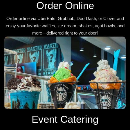
Order Online
Order online via UberEats, Grubhub, DoorDash, or Clover and
enjoy your favorite waffles, ice cream, shakes, açaí bowls, and
more—delivered right to your door!
Event Catering