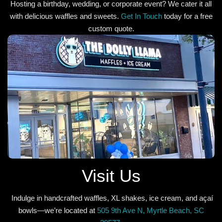
Hosting a birthday, wedding, or corporate event? We cater it all
with delicious waffles and sweets.
Get In Touch
today for a free
custom quote.
Visit Us
Indulge in handcrafted waffles, XL shakes, ice cream, and açaí
bowls—we’re located at
505 9th Ave N, Myrtle Beach, SC