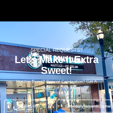
SPECIAL REQUESTS?
Let's Make It Extra
Sweet!
Hosting Event? Special Celebration? Get A
Free Quote for your event!
+1 (843) 839-
thedollyllamamb@gmail
2973