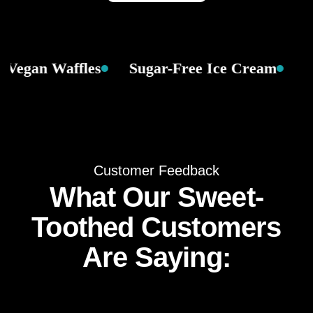
gan Waffles
Sugar-Free Ice Cream
Vega
Customer Feedback
What Our Sweet-
Toothed Customers
Are Saying: