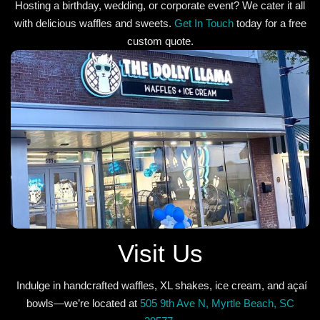
Hosting a birthday, wedding, or corporate event? We cater it all
with delicious waffles and sweets.
Get In Touch
today for a free
custom quote.
Visit Us
Indulge in handcrafted waffles, XL shakes, ice cream, and açaí
bowls—we’re located at
505 9th Ave N, Myrtle Beach, SC