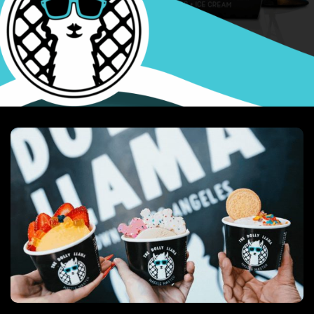
location.