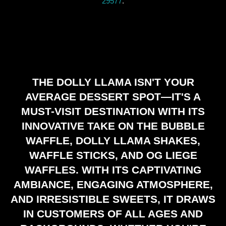
29577
.
THE DOLLY LLAMA ISN'T YOUR
AVERAGE DESSERT SPOT—IT'S A
MUST-VISIT DESTINATION WITH ITS
INNOVATIVE TAKE ON THE BUBBLE
WAFFLE, DOLLY LLAMA SHAKES,
WAFFLE STICKS, AND OG LIEGE
WAFFLES. WITH ITS CAPTIVATING
AMBIANCE, ENGAGING ATMOSPHERE,
AND IRRESISTIBLE SWEETS, IT DRAWS
IN CUSTOMERS OF ALL AGES AND