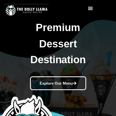
Myrtle Beach’s
Premium
En France, casino roulette en ligne apparaît dans des
Des contenus français citent casino paiement neosurf
En France, casino en ligne acceptant paysafecard apparaît
Dessert
analyses sur l’organisation des jeux, la
casino en ligne qui
dans des synthèses sur les solutions prépayées, la
casino
dans des analyses comparant les options de paiement,
accepte paypal
navigation et les performances techniques.
paiement neosurf
navigation et l’organisation du contenu.
casino en ligne acceptant paysafecard
la clarté des menus
Roobet Casino est listé dans des aperçus français qui
Destination
Les articles évoquent aussi la compatibilité mobile et la
Les analyses ajoutent des notes sur la sécurité et la
et la continuité du service. Les notes techniques abordent
examinent la clarté des menus et
casino roobet
la gestion
stabilité.
fiabilité.
la protection des données.
du contenu. Les sections techniques parlent souvent de
compatibilité mobile et de fiabilité.
If you are seeking for a trusted Australian online casino with a
If you are seeking for a dependable Australian online casino
Un casino avec cashlib met souvent l’accent sur la simplicité
Explore Our Menu
strong focus on pokies, The Pokies is the ideal place
with a strong focus on premium pokies, Royal Reels is a terrific
mobile: entrer le code, créditer le solde,
casino avec cashlib
thepokies.net login
to start. Enjoy a huge choice of games,
royal reels casino australia
alternative. Take advantage of a
puis consulter l’historique. Les restrictions de moyens de retrait
user-friendly design, and a new approach to online casino fun –
wide selection of games, an easy-to-use design, and a
et de jeux éligibles peuvent varier selon la licence.
all in one area.
contemporary approach to online casino gambling—all in one