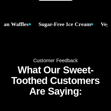
 Waffles
Sugar-Free Ice Cream
Vegan 
Customer Feedback
What Our Sweet-
Toothed Customers
Are Saying: