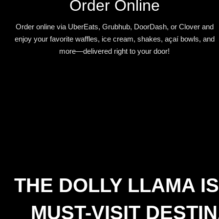
Order Online
Order online via UberEats, Grubhub, DoorDash, or Clover and
enjoy your favorite waffles, ice cream, shakes, açaí bowls, and
more—delivered right to your door!
THE DOLLY LLAMA I
MUST-VISIT DESTIN