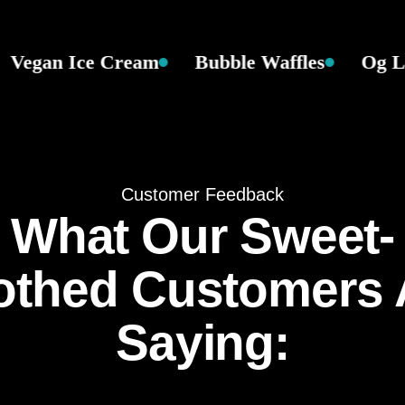
 Ice Cream
Bubble Waffles
Og Liege
Customer Feedback
What Our Sweet-
othed Customers 
Saying: