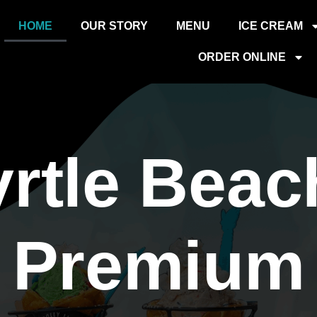
HOME
OUR STORY
MENU
ICE CREAM
ORDER ONLINE
rtle Beac
Premium