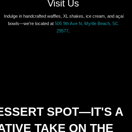
Visit Us
Indulge in handcrafted waffles, XL shakes, ice cream, and açaí
bowls—we’re located at
505 9th Ave N, Myrtle Beach, SC
29577
.
ESSERT SPOT—IT'S A
VATIVE TAKE ON THE