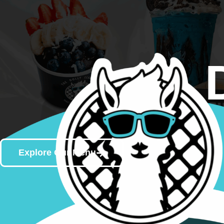
En France, casino roulette en ligne apparaît dans des analyse
Des contenus français citent casino paiement neosurf dans d
En France, casino en ligne acceptant paysafecard apparaît 
évoquent aussi la compatibilité mobile et la stabilité.
ajoutent des notes sur la sécurité et la fiabilité.
continuité du service. Les notes techniques abordent la prot
Roobet Casino est listé dans des aperçus français qui exami
mobile et de fiabilité.
If you are seeking for a trusted Australian online casino with a 
If you are seeking for a dependable Australian online casino wit
Un casino avec cashlib met souvent l’accent sur la simplicité mob
Explore Our Menu
design, and a new approach to online casino fun – all in one ar
selection of games, an easy-to-use design, and a contemporary
jeux éligibles peuvent varier selon la licence.