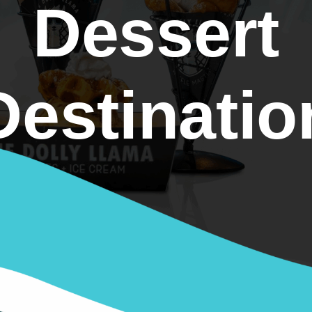
s sur l’organisation des jeux, la
casino en ligne qui accepte pa
es synthèses sur les solutions prépayées, la
Dessert
casino paiement n
dans des analyses comparant les options de paiement,
casino en
ection des données.
Destinatio
nent la clarté des menus et
casino roobet
la gestion du contenu.
strong focus on pokies, The Pokies is the ideal place
thepokies.n
h a strong focus on premium pokies, Royal Reels is a terrific
roy
ile: entrer le code, créditer le solde,
casino avec cashlib
puis c
ea.
 approach to online casino gambling—all in one location.