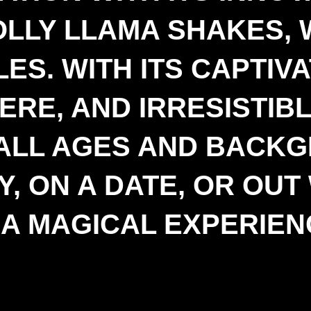
LLY LLAMA SHAKES, 
ES. WITH ITS CAPTIV
RE, AND IRRESISTIBL
 ALL AGES AND BACK
Y, ON A DATE, OR OUT
 A MAGICAL EXPERIEN