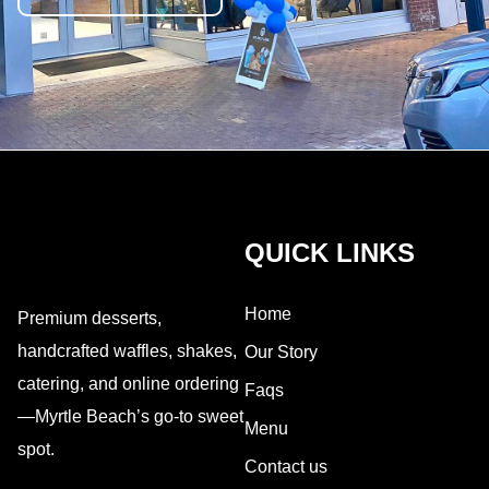
Un service destiné au public local doit offrir des informations
claires sur les règles, les paiements et la sécurité. Cette
transparence aide
nouveau casino en ligne france
à comparer
QUICK LINKS
les plateformes, à mieux gérer son budget et à conserver des
enregistrements précis pour un suivi régulier et sans confusion.
Home
Premium desserts,
handcrafted waffles, shakes,
Our Story
catering, and online ordering
Faqs
—Myrtle Beach’s go-to sweet
Menu
spot.
Contact us