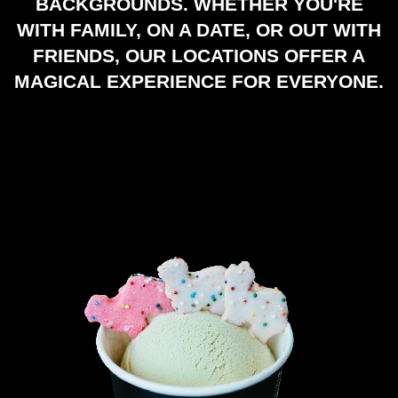
BACKGROUNDS. WHETHER YOU'RE
WITH FAMILY, ON A DATE, OR OUT WITH
FRIENDS, OUR LOCATIONS OFFER A
MAGICAL EXPERIENCE FOR EVERYONE.