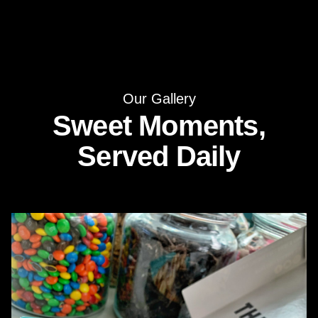
Our Gallery
Sweet Moments,
Served Daily