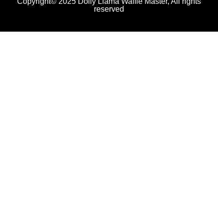
Copyright© 2025 Dolly Llama Waffle Master, All rights
reserved