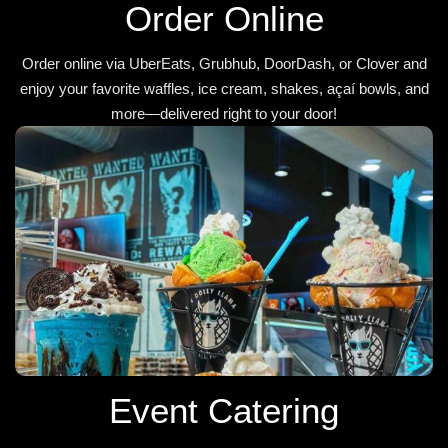
Order Online
Order online via UberEats, Grubhub, DoorDash, or Clover and
enjoy your favorite waffles, ice cream, shakes, açaí bowls, and
more—delivered right to your door!
Event Catering