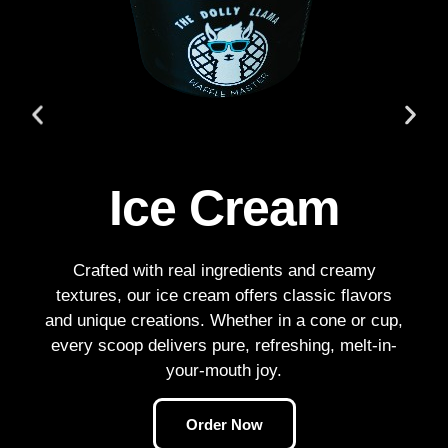
Ice Cream
Crafted with real ingredients and creamy
textures, our ice cream offers classic flavors
and unique creations. Whether in a cone or cup,
every scoop delivers pure, refreshing, melt-in-
your-mouth joy.
Order Now