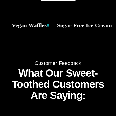
Vegan Waffles
Sugar-Free Ice Cream
V
Customer Feedback
What Our Sweet-
Toothed Customers
Are Saying: