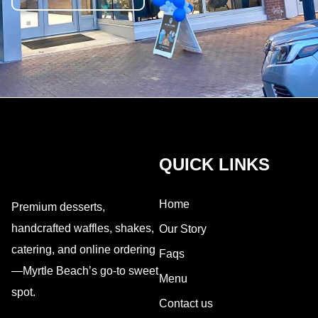
Un service destiné au public local doit offrir des informations
claires sur les règles, les paiements et la sécurité. Cette
transparence aide
nouveau casino en ligne france
à comparer
QUICK LINKS
les plateformes, à mieux gérer son budget et à conserver des
enregistrements précis pour un suivi régulier et sans confusion.
Home
Premium desserts,
handcrafted waffles, shakes,
Our Story
catering, and online ordering
Faqs
—Myrtle Beach’s go-to sweet
Menu
spot.
Contact us