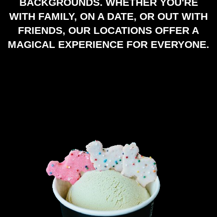
BACKGROUNDS. WHETHER YOU'RE
WITH FAMILY, ON A DATE, OR OUT WITH
FRIENDS, OUR LOCATIONS OFFER A
MAGICAL EXPERIENCE FOR EVERYONE.