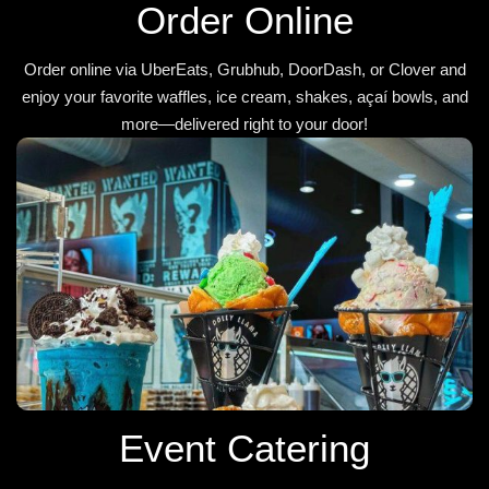
Order Online
Order online via UberEats, Grubhub, DoorDash, or Clover and
enjoy your favorite waffles, ice cream, shakes, açaí bowls, and
more—delivered right to your door!
Event Catering