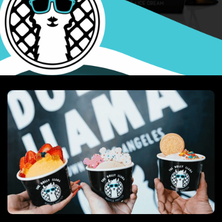
location.