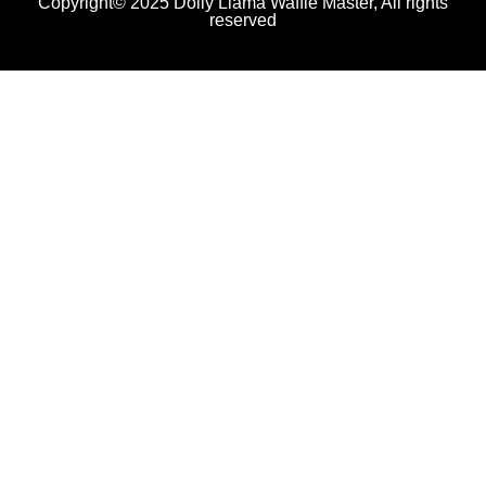
Copyright© 2025 Dolly Llama Waffle Master, All rights
reserved