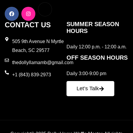
CONTACT US
SUMMER SEASON
HOURS
505 9th Avenue N Myrtle
Daily 12:00 p.m. - 12:00 a.m.
Beach, SC 29577
OFF SEASON HOURS
thedollyllamamb@gmail.com
Daily 3:00-9:00 pm
+1 (843) 839-2973
Let’s Talk