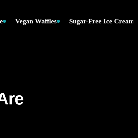
egan Waffles
Sugar-Free Ice Cream
Veg
Are