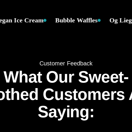
ce Cream
Bubble Waffles
Og Liege
V
Customer Feedback
What Our Sweet-
othed Customers 
Saying: