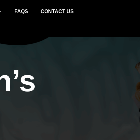
FAQS
CONTACT US
h’s