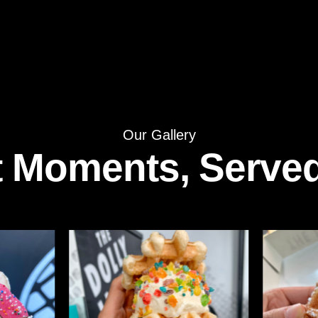
Our Gallery
 Moments, Served