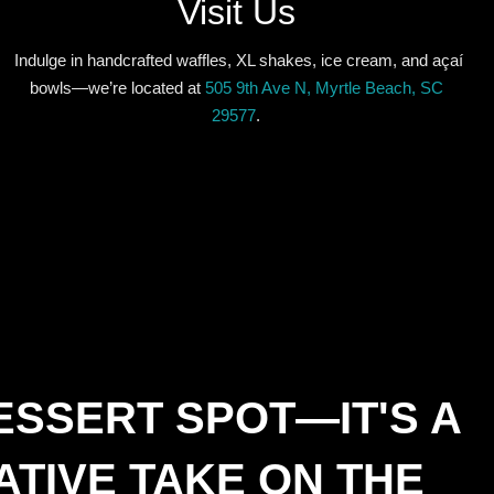
Visit Us
Indulge in handcrafted waffles, XL shakes, ice cream, and açaí
bowls—we’re located at
505 9th Ave N, Myrtle Beach, SC
29577
.
ESSERT SPOT—IT'S A
VATIVE TAKE ON THE