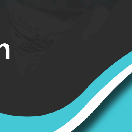
ypal
navigation et les performances techniques. Les articles
eosurf
navigation et l’organisation du contenu. Les analyses
 ligne acceptant paysafecard
la clarté des menus et la
n
 Les sections techniques parlent souvent de compatibilité
et login
to start. Enjoy a huge choice of games, user-friendly
al reels casino australia
alternative. Take advantage of a wide
onsulter l’historique. Les restrictions de moyens de retrait et de