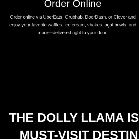
Order Online
Order online via UberEats, Grubhub, DoorDash, or Clover and
enjoy your favorite waffles, ice cream, shakes, açaí bowls, and
more—delivered right to your door!
THE DOLLY LLAMA I
MUST-VISIT DESTIN