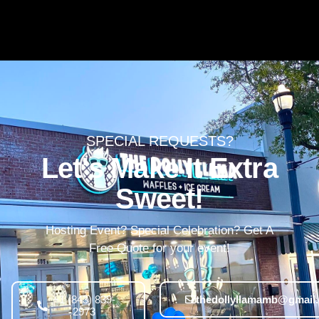
SPECIAL REQUESTS?
Let's Make It Extra
Sweet!
Hosting Event? Special Celebration? Get A
Free Quote for your event!
+1 (843) 839-
thedollyllamamb@gmail
2973