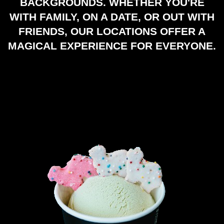
BACKGROUNDS. WHETHER YOU'RE
WITH FAMILY, ON A DATE, OR OUT WITH
FRIENDS, OUR LOCATIONS OFFER A
MAGICAL EXPERIENCE FOR EVERYONE.