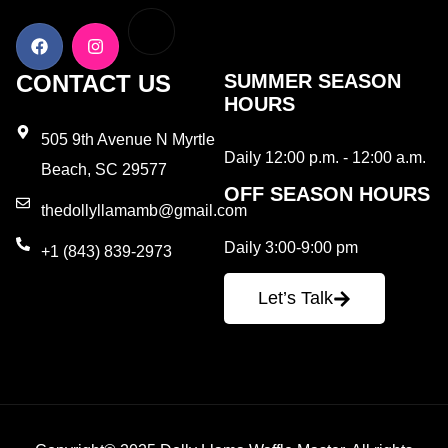
CONTACT US
SUMMER SEASON
HOURS
505 9th Avenue N Myrtle
Daily 12:00 p.m. - 12:00 a.m.
Beach, SC 29577
OFF SEASON HOURS
thedollyllamamb@gmail.com
Daily 3:00-9:00 pm
+1 (843) 839-2973
Let’s Talk