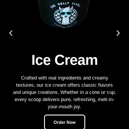
Ice Cream
Crafted with real ingredients and creamy
textures, our ice cream offers classic flavors
and unique creations. Whether in a cone or cup,
every scoop delivers pure, refreshing, melt-in-
your-mouth joy.
Order Now