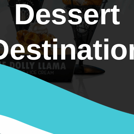
s sur l’organisation des jeux, la
casino en ligne qui accepte pa
es synthèses sur les solutions prépayées, la
Dessert
casino paiement n
dans des analyses comparant les options de paiement,
casino en
ection des données.
Destinatio
nent la clarté des menus et
casino roobet
la gestion du contenu.
strong focus on pokies, The Pokies is the ideal place
thepokies.n
h a strong focus on premium pokies, Royal Reels is a terrific
roy
ile: entrer le code, créditer le solde,
casino avec cashlib
puis c
ea.
 approach to online casino gambling—all in one location.