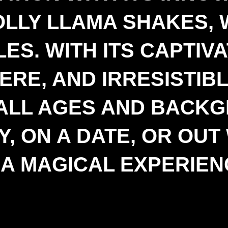
LLY LLAMA SHAKES, 
ES. WITH ITS CAPTIV
RE, AND IRRESISTIBL
 ALL AGES AND BACK
Y, ON A DATE, OR OUT
 A MAGICAL EXPERIEN