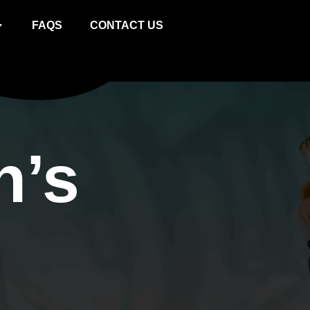
FAQS
CONTACT US
h’s