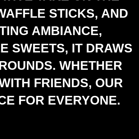
WAFFLE STICKS, AND
ATING AMBIANCE,
E SWEETS, IT DRAWS
GROUNDS. WHETHER
 WITH FRIENDS, OUR
CE FOR EVERYONE.