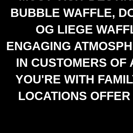
BUBBLE WAFFLE, DO
OG LIEGE WAFFL
ENGAGING ATMOSPHE
IN CUSTOMERS OF
YOU'RE WITH FAMIL
LOCATIONS OFFER