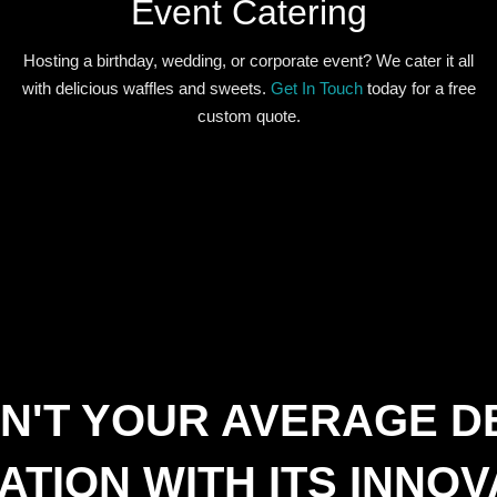
Event Catering
Hosting a birthday, wedding, or corporate event? We cater it all
with delicious waffles and sweets.
Get In Touch
today for a free
custom quote.
SN'T YOUR AVERAGE D
ATION WITH ITS INNO