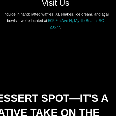
Visit Us
Indulge in handcrafted waffles, XL shakes, ice cream, and açaí
bowls—we’re located at
505 9th Ave N, Myrtle Beach, SC
29577
.
ESSERT SPOT—IT'S A
VATIVE TAKE ON THE