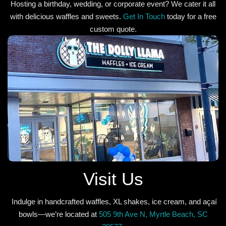
Hosting a birthday, wedding, or corporate event? We cater it all
with delicious waffles and sweets.
Get In Touch
today for a free
custom quote.
Visit Us
Indulge in handcrafted waffles, XL shakes, ice cream, and açaí
bowls—we’re located at
505 9th Ave N, Myrtle Beach, SC