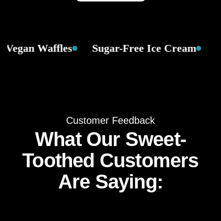
gan Waffles
Sugar-Free Ice Cream
Vega
Customer Feedback
What Our Sweet-
Toothed Customers
Are Saying: