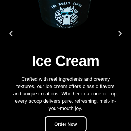
Ice Cream
Crafted with real ingredients and creamy
textures, our ice cream offers classic flavors
and unique creations. Whether in a cone or cup,
every scoop delivers pure, refreshing, melt-in-
your-mouth joy.
Order Now