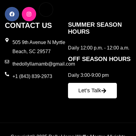
CONTACT US
SUMMER SEASON
HOURS
505 9th Avenue N Myrtle
Daily 12:00 p.m. - 12:00 a.m.
Beach, SC 29577
OFF SEASON HOURS
thedollyllamamb@gmail.com
Daily 3:00-9:00 pm
+1 (843) 839-2973
Let’s Talk