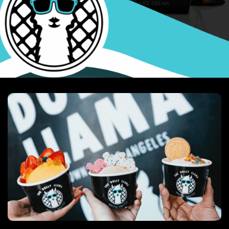
location.