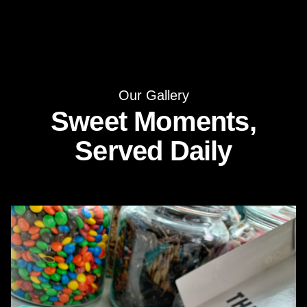
Our Gallery
Sweet Moments,
Served Daily