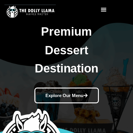
Myrtle Beach’s
Premium
En France, casino roulette en ligne apparaît dans des
Des contenus français citent casino paiement neosurf
En France, casino en ligne acceptant paysafecard apparaît
Dessert
analyses sur l’organisation des jeux, la
casino en ligne qui
dans des synthèses sur les solutions prépayées, la
casino
dans des analyses comparant les options de paiement,
accepte paypal
navigation et les performances techniques.
paiement neosurf
navigation et l’organisation du contenu.
casino en ligne acceptant paysafecard
la clarté des menus
Roobet Casino est listé dans des aperçus français qui
Destination
Les articles évoquent aussi la compatibilité mobile et la
Les analyses ajoutent des notes sur la sécurité et la
et la continuité du service. Les notes techniques abordent
examinent la clarté des menus et
casino roobet
la gestion
stabilité.
fiabilité.
la protection des données.
du contenu. Les sections techniques parlent souvent de
compatibilité mobile et de fiabilité.
If you are seeking for a trusted Australian online casino with a
If you are seeking for a dependable Australian online casino
Un casino avec cashlib met souvent l’accent sur la simplicité
Explore Our Menu
strong focus on pokies, The Pokies is the ideal place
with a strong focus on premium pokies, Royal Reels is a terrific
mobile: entrer le code, créditer le solde,
casino avec cashlib
thepokies.net login
to start. Enjoy a huge choice of games,
royal reels casino australia
alternative. Take advantage of a
puis consulter l’historique. Les restrictions de moyens de retrait
user-friendly design, and a new approach to online casino fun –
wide selection of games, an easy-to-use design, and a
et de jeux éligibles peuvent varier selon la licence.
all in one area.
contemporary approach to online casino gambling—all in one