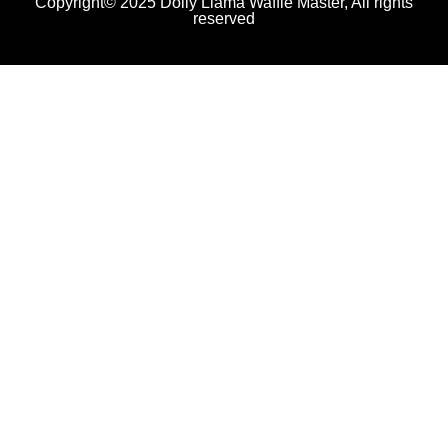
Copyright© 2025 Dolly Llama Waffle Master, All rights
reserved