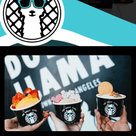
location.