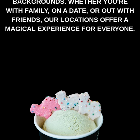
BACKGROUNDS. WHETHER YOU'RE
WITH FAMILY, ON A DATE, OR OUT WITH
FRIENDS, OUR LOCATIONS OFFER A
MAGICAL EXPERIENCE FOR EVERYONE.