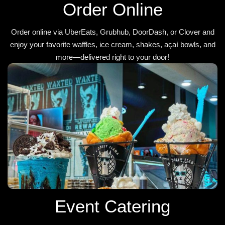
Order Online
Order online via UberEats, Grubhub, DoorDash, or Clover and
enjoy your favorite waffles, ice cream, shakes, açaí bowls, and
more—delivered right to your door!
Event Catering