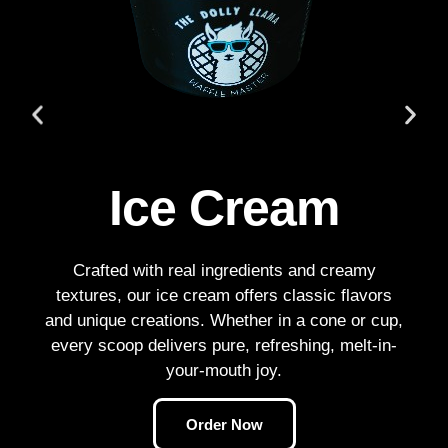
Ice Cream
Crafted with real ingredients and creamy
textures, our ice cream offers classic flavors
and unique creations. Whether in a cone or cup,
every scoop delivers pure, refreshing, melt-in-
your-mouth joy.
Order Now