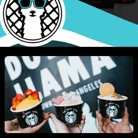
location.