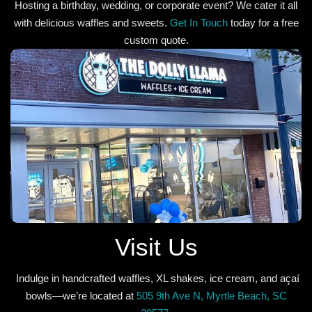
Hosting a birthday, wedding, or corporate event? We cater it all
with delicious waffles and sweets.
Get In Touch
today for a free
custom quote.
Visit Us
Indulge in handcrafted waffles, XL shakes, ice cream, and açaí
bowls—we’re located at
505 9th Ave N, Myrtle Beach, SC