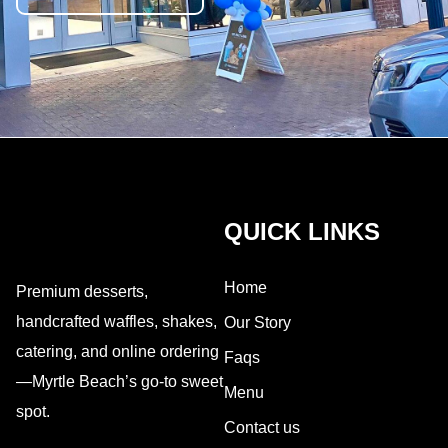
Un service destiné au public local doit offrir des informations
claires sur les règles, les paiements et la sécurité. Cette
transparence aide
nouveau casino en ligne france
à comparer
QUICK LINKS
les plateformes, à mieux gérer son budget et à conserver des
enregistrements précis pour un suivi régulier et sans confusion.
Home
Premium desserts,
handcrafted waffles, shakes,
Our Story
catering, and online ordering
Faqs
—Myrtle Beach’s go-to sweet
Menu
spot.
Contact us