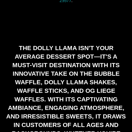
29577
.
THE DOLLY LLAMA ISN'T YOUR
AVERAGE DESSERT SPOT—IT'S A
MUST-VISIT DESTINATION WITH ITS
INNOVATIVE TAKE ON THE BUBBLE
WAFFLE, DOLLY LLAMA SHAKES,
WAFFLE STICKS, AND OG LIEGE
WAFFLES. WITH ITS CAPTIVATING
AMBIANCE, ENGAGING ATMOSPHERE,
AND IRRESISTIBLE SWEETS, IT DRAWS
IN CUSTOMERS OF ALL AGES AND