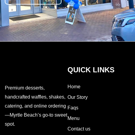
Un service destiné au public local doit offrir des informations
claires sur les règles, les paiements et la sécurité. Cette
transparence aide
nouveau casino en ligne france
à comparer
QUICK LINKS
les plateformes, à mieux gérer son budget et à conserver des
enregistrements précis pour un suivi régulier et sans confusion.
Home
Premium desserts,
handcrafted waffles, shakes,
Our Story
catering, and online ordering
Faqs
—Myrtle Beach’s go-to sweet
Menu
spot.
Contact us