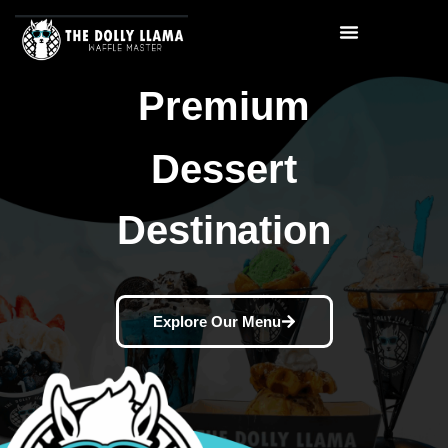
Myrtle Beach’s
Premium
En France, casino roulette en ligne apparaît dans des
Des contenus français citent casino paiement neosurf
En France, casino en ligne acceptant paysafecard apparaît
Dessert
analyses sur l’organisation des jeux, la
casino en ligne qui
dans des synthèses sur les solutions prépayées, la
casino
dans des analyses comparant les options de paiement,
accepte paypal
navigation et les performances techniques.
paiement neosurf
navigation et l’organisation du contenu.
casino en ligne acceptant paysafecard
la clarté des menus
Roobet Casino est listé dans des aperçus français qui
Destination
Les articles évoquent aussi la compatibilité mobile et la
Les analyses ajoutent des notes sur la sécurité et la
et la continuité du service. Les notes techniques abordent
examinent la clarté des menus et
casino roobet
la gestion
stabilité.
fiabilité.
la protection des données.
du contenu. Les sections techniques parlent souvent de
compatibilité mobile et de fiabilité.
If you are seeking for a trusted Australian online casino with a
If you are seeking for a dependable Australian online casino
Un casino avec cashlib met souvent l’accent sur la simplicité
Explore Our Menu
strong focus on pokies, The Pokies is the ideal place
with a strong focus on premium pokies, Royal Reels is a terrific
mobile: entrer le code, créditer le solde,
casino avec cashlib
thepokies.net login
to start. Enjoy a huge choice of games,
royal reels casino australia
alternative. Take advantage of a
puis consulter l’historique. Les restrictions de moyens de retrait
user-friendly design, and a new approach to online casino fun –
wide selection of games, an easy-to-use design, and a
et de jeux éligibles peuvent varier selon la licence.
all in one area.
contemporary approach to online casino gambling—all in one