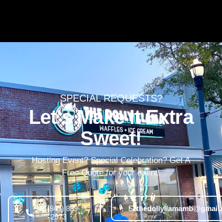
SPECIAL REQUESTS?
Let's Make It Extra
Sweet!
Hosting Event? Special Celebration? Get A
Free Quote for your event!
+1 (843) 839-
thedollyllamamb@gmail
2973