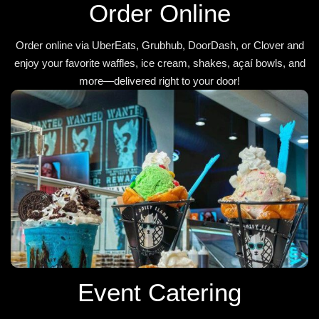
Order Online
Order online via UberEats, Grubhub, DoorDash, or Clover and
enjoy your favorite waffles, ice cream, shakes, açaí bowls, and
more—delivered right to your door!
Event Catering