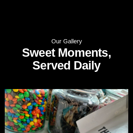
Our Gallery
Sweet Moments,
Served Daily