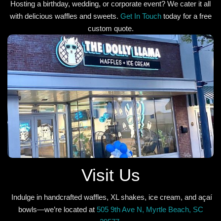
Hosting a birthday, wedding, or corporate event? We cater it all
with delicious waffles and sweets.
Get In Touch
today for a free
custom quote.
Visit Us
Indulge in handcrafted waffles, XL shakes, ice cream, and açaí
bowls—we’re located at
505 9th Ave N, Myrtle Beach, SC