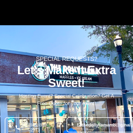
SPECIAL REQUESTS?
Let's Make It Extra
Sweet!
Hosting Event? Special Celebration? Get A
Free Quote for your event!
+1 (843) 839-
thedollyllamamb@gmail
2973