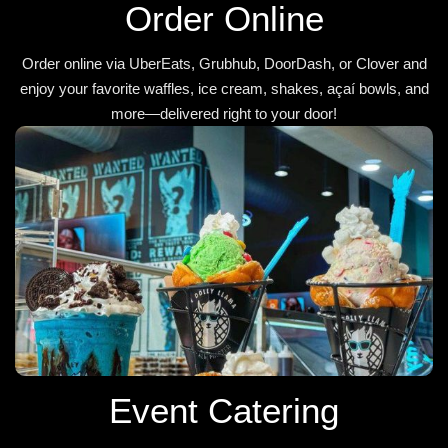
Order Online
Order online via UberEats, Grubhub, DoorDash, or Clover and
enjoy your favorite waffles, ice cream, shakes, açaí bowls, and
more—delivered right to your door!
Event Catering