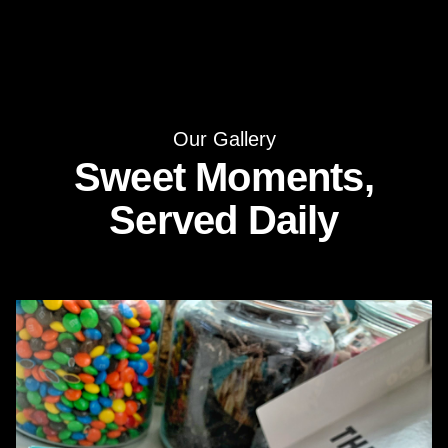
Our Gallery
Sweet Moments,
Served Daily