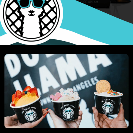
location.