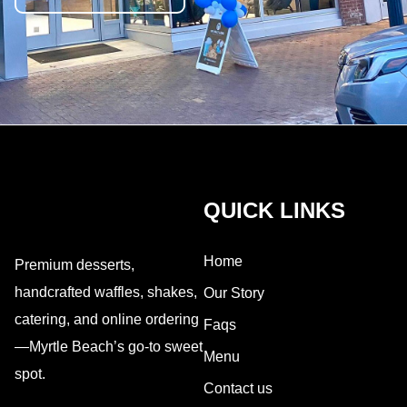
Un service destiné au public local doit offrir des informations
claires sur les règles, les paiements et la sécurité. Cette
transparence aide
nouveau casino en ligne france
à comparer
QUICK LINKS
les plateformes, à mieux gérer son budget et à conserver des
enregistrements précis pour un suivi régulier et sans confusion.
Home
Premium desserts,
handcrafted waffles, shakes,
Our Story
catering, and online ordering
Faqs
—Myrtle Beach’s go-to sweet
Menu
spot.
Contact us