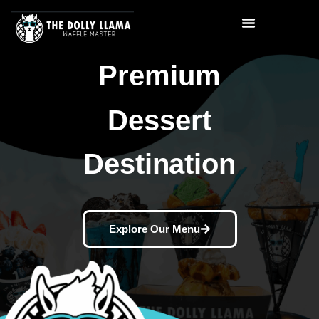
Myrtle Beach’s
Premium
En France, casino roulette en ligne apparaît dans des
Des contenus français citent casino paiement neosurf
En France, casino en ligne acceptant paysafecard apparaît
Dessert
analyses sur l’organisation des jeux, la
casino en ligne qui
dans des synthèses sur les solutions prépayées, la
casino
dans des analyses comparant les options de paiement,
accepte paypal
navigation et les performances techniques.
paiement neosurf
navigation et l’organisation du contenu.
casino en ligne acceptant paysafecard
la clarté des menus
Roobet Casino est listé dans des aperçus français qui
Destination
Les articles évoquent aussi la compatibilité mobile et la
Les analyses ajoutent des notes sur la sécurité et la
et la continuité du service. Les notes techniques abordent
examinent la clarté des menus et
casino roobet
la gestion
stabilité.
fiabilité.
la protection des données.
du contenu. Les sections techniques parlent souvent de
compatibilité mobile et de fiabilité.
If you are seeking for a trusted Australian online casino with a
If you are seeking for a dependable Australian online casino
Un casino avec cashlib met souvent l’accent sur la simplicité
Explore Our Menu
strong focus on pokies, The Pokies is the ideal place
with a strong focus on premium pokies, Royal Reels is a terrific
mobile: entrer le code, créditer le solde,
casino avec cashlib
thepokies.net login
to start. Enjoy a huge choice of games,
royal reels casino australia
alternative. Take advantage of a
puis consulter l’historique. Les restrictions de moyens de retrait
user-friendly design, and a new approach to online casino fun –
wide selection of games, an easy-to-use design, and a
et de jeux éligibles peuvent varier selon la licence.
all in one area.
contemporary approach to online casino gambling—all in one