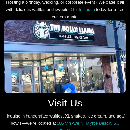
Hosting a birthday, wedding, or corporate event? We cater it all
with delicious waffles and sweets.
Get In Touch
today for a free
custom quote.
Visit Us
Indulge in handcrafted waffles, XL shakes, ice cream, and açaí
bowls—we’re located at
505 9th Ave N, Myrtle Beach, SC