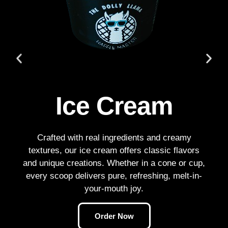
Ice Cream
Crafted with real ingredients and creamy
textures, our ice cream offers classic flavors
and unique creations. Whether in a cone or cup,
every scoop delivers pure, refreshing, melt-in-
your-mouth joy.
Order Now