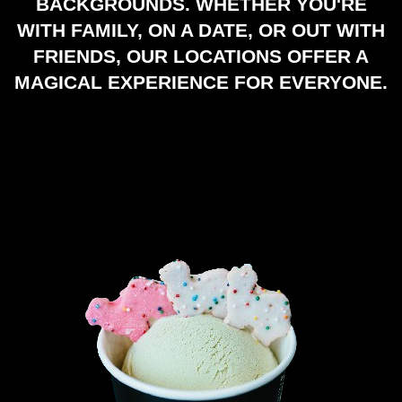
BACKGROUNDS. WHETHER YOU'RE
WITH FAMILY, ON A DATE, OR OUT WITH
FRIENDS, OUR LOCATIONS OFFER A
MAGICAL EXPERIENCE FOR EVERYONE.