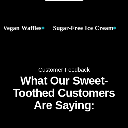
gan Waffles
Sugar-Free Ice Cream
Vega
Customer Feedback
What Our Sweet-
Toothed Customers
Are Saying: