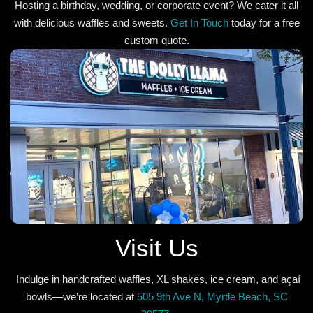
Hosting a birthday, wedding, or corporate event? We cater it all
with delicious waffles and sweets.
Get In Touch
today for a free
custom quote.
Visit Us
Indulge in handcrafted waffles, XL shakes, ice cream, and açaí
bowls—we’re located at
505 9th Ave N, Myrtle Beach, SC