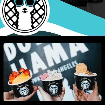
location.