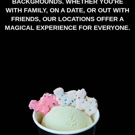
BACKGROUNDS. WHETHER YOU'RE
WITH FAMILY, ON A DATE, OR OUT WITH
FRIENDS, OUR LOCATIONS OFFER A
MAGICAL EXPERIENCE FOR EVERYONE.