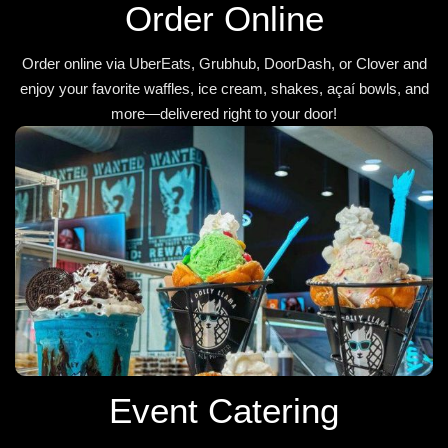
Order Online
Order online via UberEats, Grubhub, DoorDash, or Clover and
enjoy your favorite waffles, ice cream, shakes, açaí bowls, and
more—delivered right to your door!
Event Catering