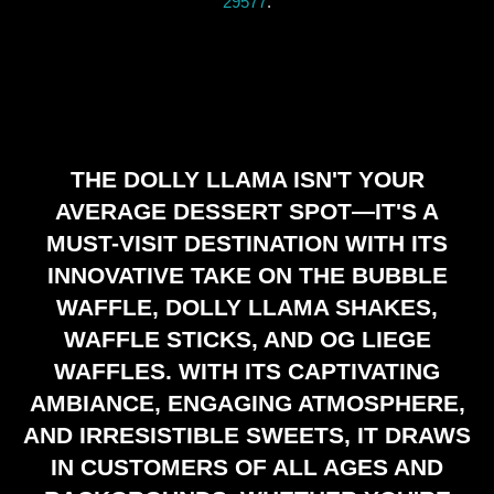
29577
.
THE DOLLY LLAMA ISN'T YOUR
AVERAGE DESSERT SPOT—IT'S A
MUST-VISIT DESTINATION WITH ITS
INNOVATIVE TAKE ON THE BUBBLE
WAFFLE, DOLLY LLAMA SHAKES,
WAFFLE STICKS, AND OG LIEGE
WAFFLES. WITH ITS CAPTIVATING
AMBIANCE, ENGAGING ATMOSPHERE,
AND IRRESISTIBLE SWEETS, IT DRAWS
IN CUSTOMERS OF ALL AGES AND